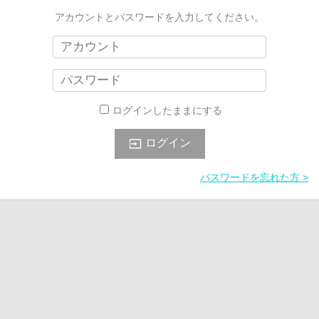
アカウントとパスワードを入力してください。
ログインしたままにする
ログイン

パスワードを忘れた方 >