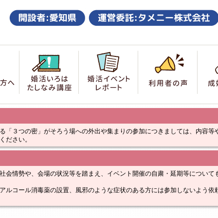
索
はじめての方へ
婚活いろは たしなみ講座
婚活イベントレポート
利用
る「３つの密」がそろう場への外出や集まりの参加につきましては、内容等
ください。
社会情勢や、会場の状況等を踏まえ、イベント開催の自粛・延期等について
アルコール消毒薬の設置、風邪のような症状のある方には参加しないよう依