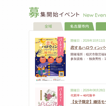
全域
名古屋市内
パーティー
開催日：2026年10月11
恋するハロウィンパ
開催場所：稲沢市勤労福
参加資格：・独身男性：18
パーティー
開催日：2026年08月28
代前半～40代後半
【女子限定】婚活モ