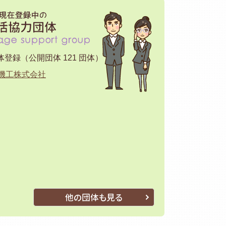
援プログラム『婚活協力団体登録制度』がスタートします！
団体登録（公開団体 121 団体）
機工株式会社
他の団体も見る