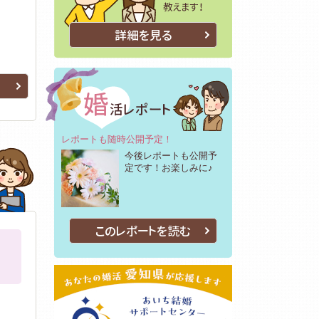
詳細を見る
後半 女
レポートも随時公開予定！
今後レポートも公開予
定です！お楽しみに♪
性：20
このレポートを読む
性：20