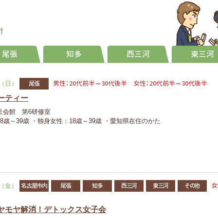
尾張
知多
西三河
東三河
男性：20代前半～30代後半 女性：20代前半～30代後半
尾張
日（日）
ーティー
祉会館 第6研修室
歳～39歳 ・独身女性：18歳～39歳 ・愛知県在住のかた
女
名古屋市内
尾張
知多
西三河
東三河
その他
日（金）
ヤモヤ解消！デトックス女子会