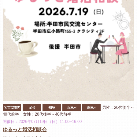
名古屋市内
尾張
知多
西三河
東三河
男性：20代後半～
40代前半 女性：20代後半～40代前半
開催日：2026年07月19日（日）11:00~16:00
ゆるっと婚活相談会