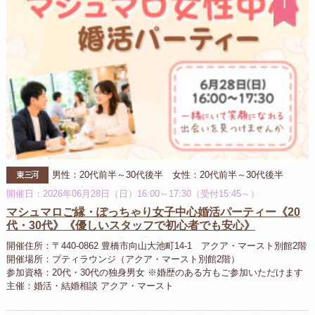
東三河
男性：20代前半～30代後半 女性：20代前半～30代後半
開催日：2026年06月28日（日）16:00～17:30（受付15:45～）
マシュマロご縁・ぽっちゃり女子中心婚活パーティー《20
代・30代》《優しいスタッフで初心者でも安心》
開催住所：〒440-0862 豊橋市向山大池町14-1 アクア・マースト別館2階
開催場所：プティラウンジ（アクア・マースト別館2階）
参加資格：20代・30代の独身男女 ※婚歴のある方もご参加いただけます
主催：婚活・結婚相談 アクア・マースト