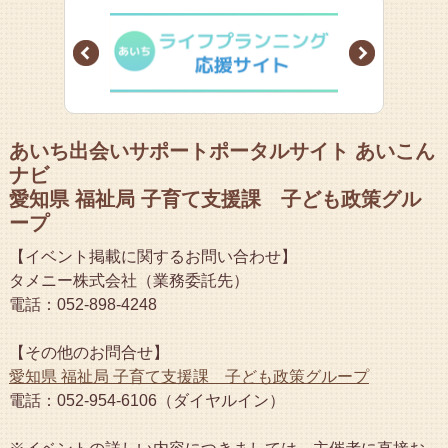
Prev
Next
あいち出会いサポートポータルサイト あいこん
ナビ
愛知県 福祉局 子育て支援課 子ども政策グル
ープ
【イベント掲載に関するお問い合わせ】
タメニー株式会社（業務委託先）
電話：052-898-4248
【その他のお問合せ】
愛知県 福祉局 子育て支援課 子ども政策グループ
電話：052-954-6106（ダイヤルイン）