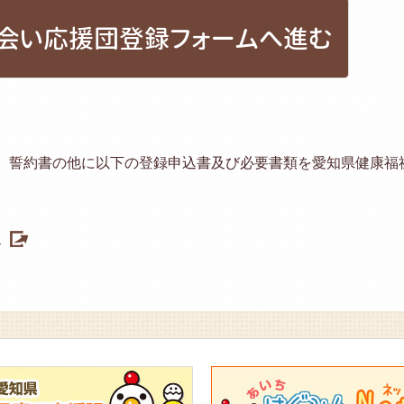
会い応援団登録フォームへ進む
、誓約書の他に以下の登録申込書及び必要書類を愛知県健康福
）