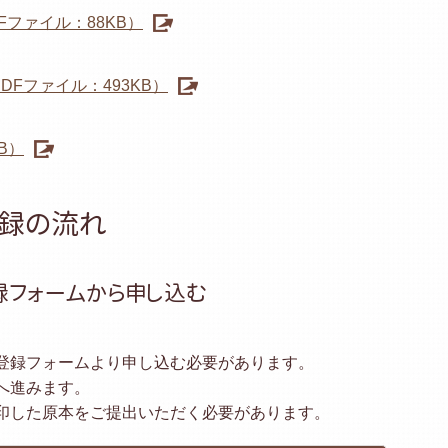
ファイル：88KB）
Fファイル：493KB）
B）
登録の流れ
録フォームから申し込む
登録フォームより申し込む必要があります。
へ進みます。
印した原本をご提出いただく必要があります。