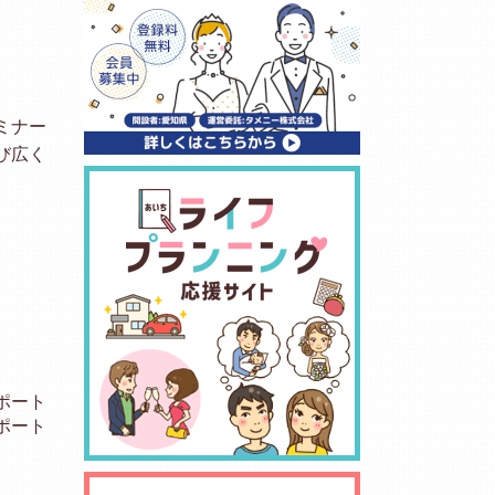
ミナー
び広く
ポート
ポート