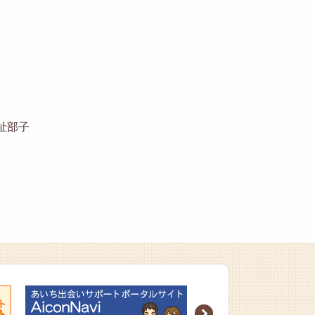
祉部子
Next