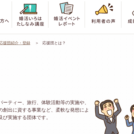
索
はじめての方へ
婚活いろは たしなみ講座
婚活イベントレポート
利用
応援団紹介・登録
応援団とは？
パーティー、旅行、体験活動等の実施や、
の創出に資する事業など、柔軟な発想によ
及び実施する団体です。