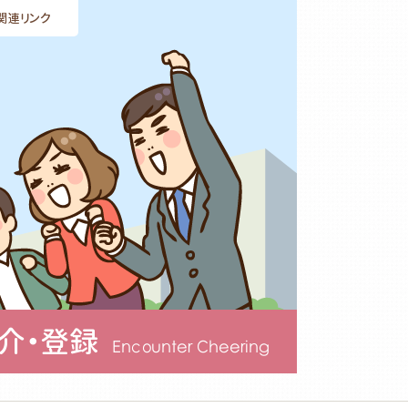
関連リンク
介・登録
Encounter Cheering