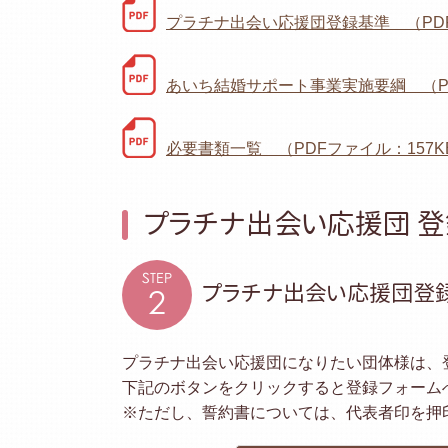
プラチナ出会い応援団登録基準 （PDF
あいち結婚サポート事業実施要綱 （PD
必要書類一覧 （PDFファイル：157K
プラチナ出会い応援団 
STEP
プラチナ出会い応援団登
2
プラチナ出会い応援団になりたい団体様は、
下記のボタンをクリックすると登録フォーム
※ただし、誓約書については、代表者印を押