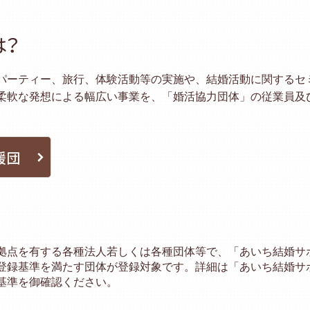
は？
パーティー、旅行、体験活動等の実施や、結婚活動に関するセ
柔軟な発想による幅広い事業を、「婚活協力団体」の従業員及
。
援団
拠点を有する各種法人若しくは各種団体等で、「あいち結婚サ
登録基準を満たす団体が登録対象です。詳細は「あいち結婚サ
基準を御確認ください。