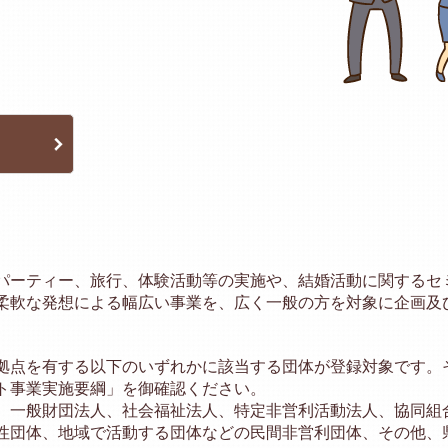
パーティー、旅行、体験活動等の実施や、結婚活動に関するセ
柔軟な発想による幅広い事業を、広く一般の方を対象に企画及
拠点を有する以下のいずれかに該当する団体が登録対象です。
ト事業実施要綱」を御確認ください。
、一般財団法人、社会福祉法人、特定非営利活動法人、協同組
性団体、地域で活動する団体などの民間非営利団体、その他、