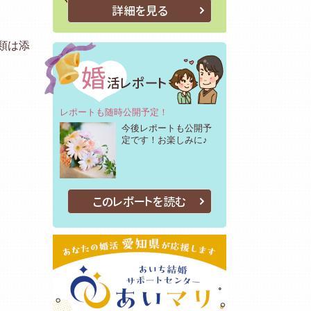
詳細を見る
。
類は添
レポートも随時公開予定！
今後レポートも公開予
定です！お楽しみに♪
このレポートを読む