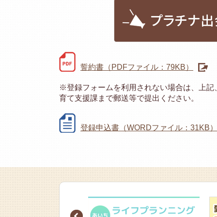
プラチナ出
誓約書（PDFファイル：79KB）
※登録フォームを利用されない場合は、上記
育て支援課まで郵送等で提出ください。
登録申込書（WORDファイル：31KB
Prev