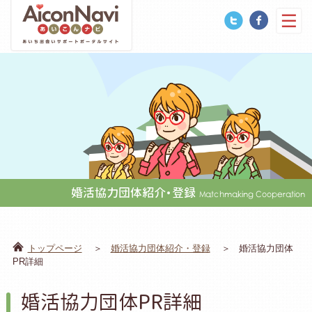
婚活協力団体紹介・登録
Matchmaking Cooperation
トップページ
婚活協力団体紹介・登録
婚活協力団体
PR詳細
婚活協力団体PR詳細