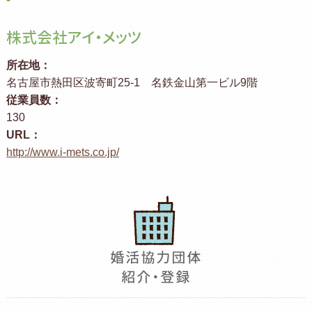
株式会社アイ・メッツ
所在地：
名古屋市熱田区波寄町25-1 名鉄金山第一ビル9階
従業員数：
130
URL：
http://www.i-mets.co.jp/