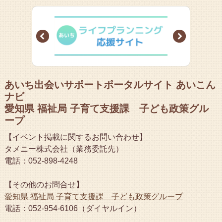
Prev
Next
あいち出会いサポートポータルサイト あいこん
ナビ
愛知県 福祉局 子育て支援課 子ども政策グル
ープ
【イベント掲載に関するお問い合わせ】
タメニー株式会社（業務委託先）
電話：052-898-4248
【その他のお問合せ】
愛知県 福祉局 子育て支援課 子ども政策グループ
電話：052-954-6106（ダイヤルイン）