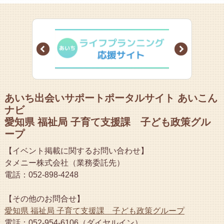
Prev
Next
あいち出会いサポートポータルサイト あいこん
ナビ
愛知県 福祉局 子育て支援課 子ども政策グル
ープ
【イベント掲載に関するお問い合わせ】
タメニー株式会社（業務委託先）
電話：052-898-4248
【その他のお問合せ】
愛知県 福祉局 子育て支援課 子ども政策グループ
電話：052-954-6106（ダイヤルイン）