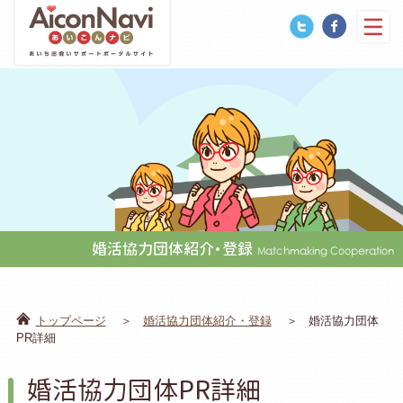
婚活協力団体紹介・登録
Matchmaking Cooperation
トップページ
婚活協力団体紹介・登録
婚活協力団体
PR詳細
婚活協力団体PR詳細