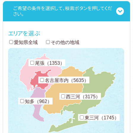
ご希望の条件を選択して、検索ボタンを押してくだ
さい。
エリアを選ぶ
愛知県全域
その他の地域
尾張（1353）
名古屋市内（5635）
西三河（3175）
知多（962）
東三河（1745）