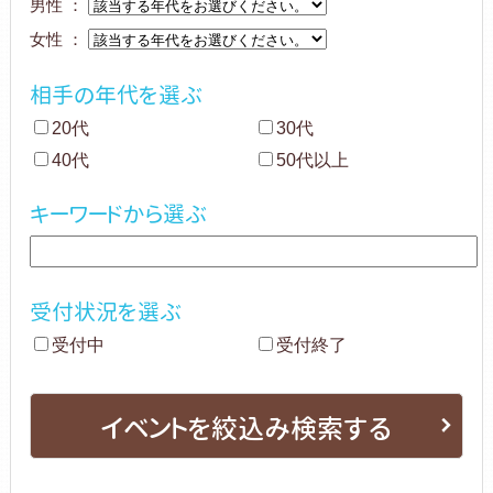
男性 ：
女性 ：
相手の年代を選ぶ
20代
30代
40代
50代以上
キーワードから選ぶ
受付状況を選ぶ
受付中
受付終了
イベントを絞込み検索する