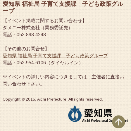
愛知県 福祉局 子育て支援課 子ども政策グル
ープ
【イベント掲載に関するお問い合わせ】
タメニー株式会社（業務委託先）
電話：052-898-4248
【その他のお問合せ】
愛知県 福祉局 子育て支援課 子ども政策グループ
電話：052-954-6106（ダイヤルイン）
※イベントの詳しい内容につきましては、主催者に直接お
問い合わせ下さい。
Copyright © 2015, Aichi Prefecture. All rights reserved.
ペ