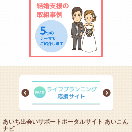
Prev
Next
あいち出会いサポートポータルサイト あいこん
ナビ