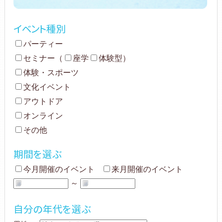
イベント種別
パーティー
セミナー
（
座学
体験型
）
体験・スポーツ
文化イベント
アウトドア
オンライン
その他
期間を選ぶ
今月開催のイベント
来月開催のイベント
～
自分の年代を選ぶ