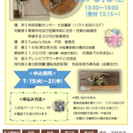
名古屋市内
尾張
知多
西三河
東三河
男性：30代前半～