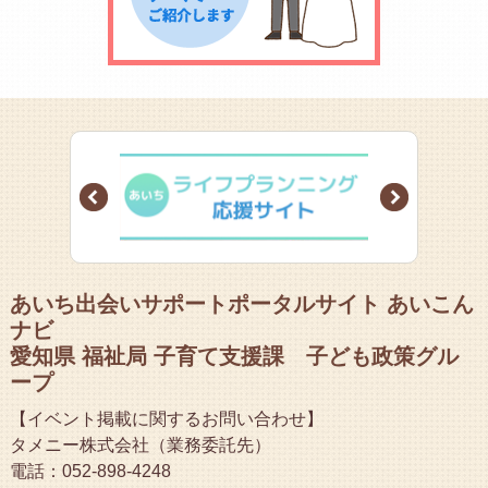
Prev
Next
あいち出会いサポートポータルサイト あいこん
ナビ
愛知県 福祉局 子育て支援課 子ども政策グル
ープ
【イベント掲載に関するお問い合わせ】
タメニー株式会社（業務委託先）
電話：052-898-4248