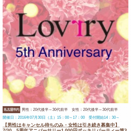
名古屋市内
男性：20代後半～30代前半 女性：20代後半～30代前半
開催日：2016年07月30日（土）15：00～17：00 受付開始14：30～
【男性はキャンセル待ちのみ・女性は引き続き募集中】
7/30 5周年アニバーサリー1,000円ポッキリパーティー第3