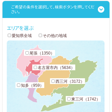
ご希望の条件を選択して、検索ボタンを押してくだ
さい。
エリアを選ぶ
愛知県全域
その他の地域
尾張（1350）
名古屋市内（5634）
西三河（3172）
知多（959）
東三河（1742）