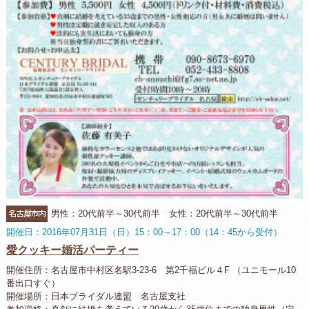
名古屋市内
男性：20代前半～30代前半 女性：20代前半～30代前半
開催日：2016年07月31日（日）15：00～17：00（14：45から受付）
愛クッキー婚活パーティー
開催住所：名古屋市中村区名駅3-23-6 第2千福ビル４F （ユニモール10
番出口すぐ）
開催場所：日本ブライダル連盟 名古屋支社