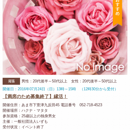
尾張
男性：20代後半～50代以上 女性：20代後半～50代以上
開催日：2016年07月24日（日）13時～15時 （12時30分から受付）
【満席のため募集終了】縁活！
開催住所：あま市下萱津九反田45 電話番号 052-718-4523
開催場所：ハクナ・マタタ
参加資格：25歳以上の独身男女
主催：一般社団法人いずも
受付状況：イベント終了