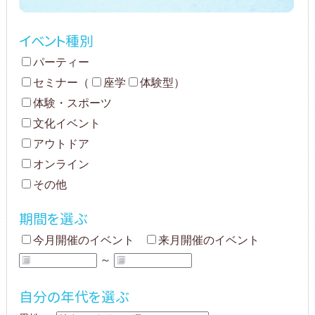
イベント種別
パーティー
セミナー
（
座学
体験型
）
体験・スポーツ
文化イベント
アウトドア
オンライン
その他
期間を選ぶ
今月開催のイベント
来月開催のイベント
～
自分の年代を選ぶ