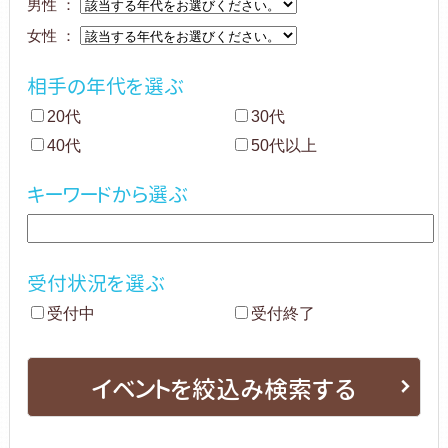
男性 ：
女性 ：
相手の年代を選ぶ
20代
30代
40代
50代以上
キーワードから選ぶ
受付状況を選ぶ
受付中
受付終了
イベントを絞込み検索する