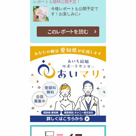
レポートも随時公開予定！
今後レポートも公開予定で
す！お楽しみに♪
このレポートを読む