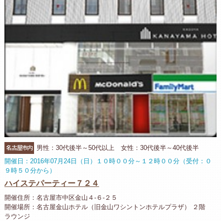
名古屋市内
男性：30代後半～50代以上 女性：30代後半～40代後半
開催日：2016年07月24日（日）１０時００分～１２時００分（受付：０
９時５０分から）
ハイステパーティー７２４
開催住所：名古屋市中区金山４-６-２５
開催場所：名古屋金山ホテル（旧金山ワシントンホテルプラザ） ２階
ラウンジ