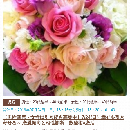
尾張
男性：20代後半～40代前半 女性：20代後半～40代前半
開催日：2016年07月24日（日）13：15から受付 13：30～16：40
【男性満席・女性は引き続き募集中】7/24(日）幸せを引き
寄せる～ 恋愛傾向と相性診断 数秘術×恋活