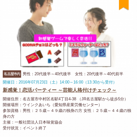
名古屋市内
男性：20代後半～40代後半 女性：20代後半～40代前半
開催日：2016年07月23日（土）14:00～16:00（13:30から受付）
新感覚！恋活パーティー ～芸能人格付けチェック～
開催住所：名古屋市中村区名駅4丁目4-38 （JR名古屋駅から徒歩5分）
開催場所：ウインクあいち（愛知県産業労働センター）
参加資格：男性：２５歳～４９歳の独身の方 女性：２５歳～４４歳の独
身の方
主催：一般社団法人日本味覚協会
受付状況：イベント終了