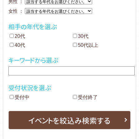
男性 ：
女性 ：
相手の年代を選ぶ
20代
30代
40代
50代以上
キーワードから選ぶ
受付状況を選ぶ
受付中
受付終了
イベントを絞込み検索する