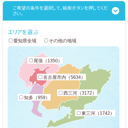
ご希望の条件を選択して、検索ボタンを押してくだ
さい。
エリアを選ぶ
愛知県全域
その他の地域
尾張（1350）
名古屋市内（5634）
西三河（3172）
知多（959）
東三河（1742）