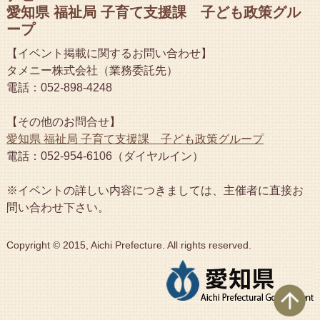
愛知県 福祉局 子育て支援課 子ども政策グル
ープ
【イベント掲載に関するお問い合わせ】
タメニー株式会社（業務委託先）
電話：052-898-4248
【その他のお問合せ】
愛知県 福祉局 子育て支援課 子ども政策グループ
電話：052-954-6106（ダイヤルイン）
※イベントの詳しい内容につきましては、主催者に直接お
問い合わせ下さい。
Copyright © 2015, Aichi Prefecture. All rights reserved.
ペ