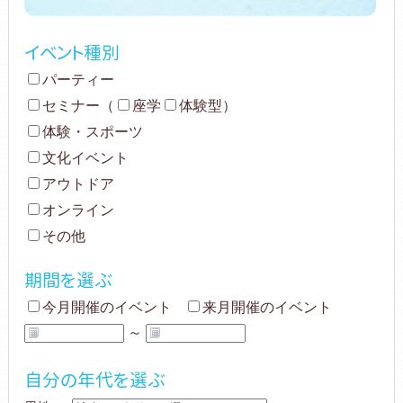
イベント種別
パーティー
セミナー
（
座学
体験型
）
体験・スポーツ
文化イベント
アウトドア
オンライン
その他
期間を選ぶ
今月開催のイベント
来月開催のイベント
～
自分の年代を選ぶ