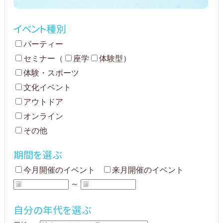
イベント種別
パーティー
セミナー
（
座学
体験型
）
体験・スポーツ
文化イベント
アウトドア
オンライン
その他
期間を選ぶ
今月開催のイベント
来月開催のイベント
～
自分の年代を選ぶ