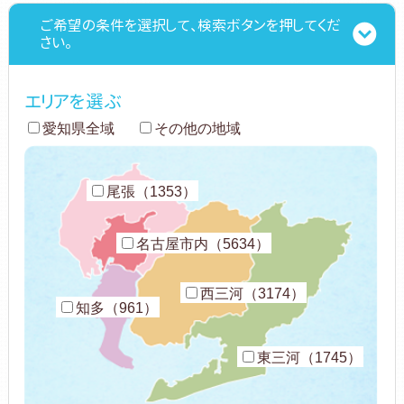
ご希望の条件を選択して、検索ボタンを押してくだ
さい。
エリアを選ぶ
愛知県全域
その他の地域
尾張（1353）
名古屋市内（5634）
西三河（3174）
知多（961）
東三河（1745）