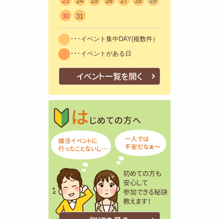
23
24
25
26
27
28
29
30
31
･･･イベント集中DAY(複数件）
･･･イベントがある日
イベント一覧を開く
はじめての方
初めての方も