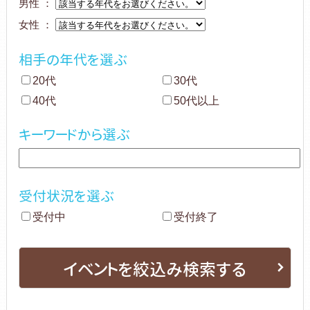
男性 ：
女性 ：
相手の年代を選ぶ
20代
30代
40代
50代以上
キーワードから選ぶ
受付状況を選ぶ
受付中
受付終了
イベントを絞込み検索する