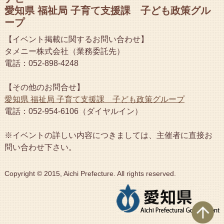
愛知県 福祉局 子育て支援課 子ども政策グル
ープ
【イベント掲載に関するお問い合わせ】
タメニー株式会社（業務委託先）
電話：052-898-4248
【その他のお問合せ】
愛知県 福祉局 子育て支援課 子ども政策グループ
電話：052-954-6106（ダイヤルイン）
※イベントの詳しい内容につきましては、主催者に直接お
問い合わせ下さい。
Copyright © 2015, Aichi Prefecture. All rights reserved.
ペ