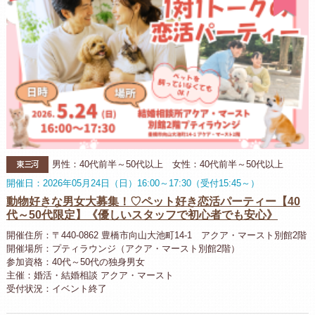
東三河
男性：40代前半～50代以上 女性：40代前半～50代以上
開催日：2026年05月24日（日）16:00～17:30（受付15:45～）
動物好きな男女大募集！♡ペット好き恋活パーティー【40
代～50代限定】《優しいスタッフで初心者でも安心》
開催住所：〒440-0862 豊橋市向山大池町14-1 アクア・マースト別館2階
開催場所：プティラウンジ（アクア・マースト別館2階）
参加資格：40代～50代の独身男女
主催：婚活・結婚相談 アクア・マースト
受付状況：イベント終了