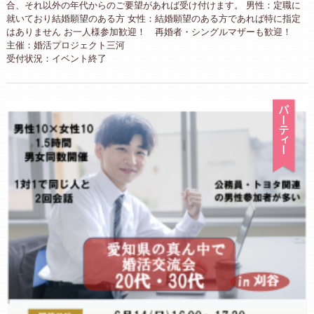
合、それ以外の年代からのご要望があれば受け付けます。 男性：定職に
就いており結婚願望のある方 女性：結婚願望のある方であれば特に指定
はありません お一人様参加歓迎！ 再婚者・シングルマザーも歓迎！
主催：婚活プロジェクト三河
受付状況：イベント終了
パ