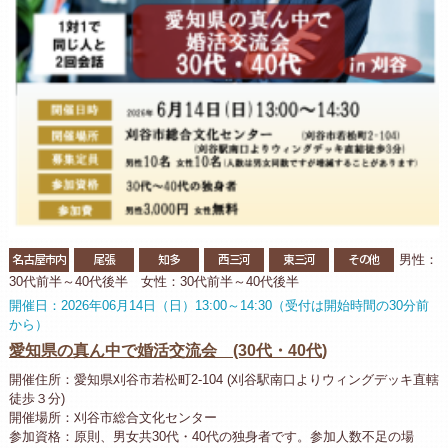
名古屋市内
尾張
知多
西三河
東三河
その他
男性：
30代前半～40代後半 女性：30代前半～40代後半
開催日：2026年06月14日（日）13:00～14:30（受付は開始時間の30分前
から）
愛知県の真ん中で婚活交流会 (30代・40代)
開催住所：愛知県刈谷市若松町2-104 (刈谷駅南口よりウィングデッキ直轄
徒歩３分)
開催場所：刈谷市総合文化センター
参加資格：原則、男女共30代・40代の独身者です。参加人数不足の場