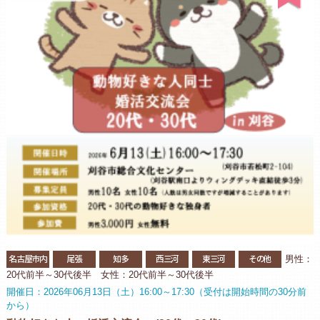
名古屋市内
尾張
知多
西三河
東三河
その他
男性：
20代前半～30代後半 女性：20代前半～30代後半
開催日：2026年06月13日（土）16:00～17:30（受付は開始時間の30分前
から）