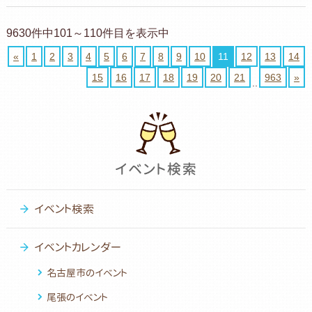
9630件中101～110件目を表示中
«
1
2
3
4
5
6
7
8
9
10
11
12
13
14
15
16
17
18
19
20
21
963
»
..
イベント検索
イベントカレンダー
名古屋市のイベント
尾張のイベント