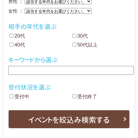
男性 ：
女性 ：
相手の年代を選ぶ
20代
30代
40代
50代以上
キーワードから選ぶ
受付状況を選ぶ
受付中
受付終了
イベントを絞込み検索する