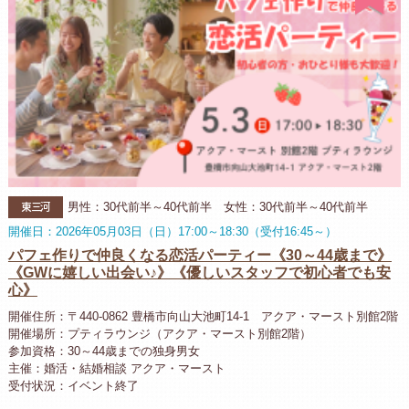
東三河
男性：30代前半～40代前半 女性：30代前半～40代前半
開催日：2026年05月03日（日）17:00～18:30（受付16:45～）
パフェ作りで仲良くなる恋活パーティー《30～44歳まで》
《GWに嬉しい出会い♪》《優しいスタッフで初心者でも安
心》
開催住所：〒440-0862 豊橋市向山大池町14-1 アクア・マースト別館2階
開催場所：プティラウンジ（アクア・マースト別館2階）
参加資格：30～44歳までの独身男女
主催：婚活・結婚相談 アクア・マースト
受付状況：イベント終了