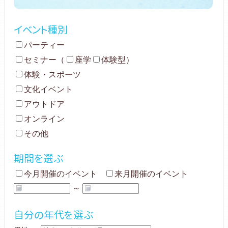
イベント種別
パーティー
セミナー
（
座学
体験型
）
体験・スポーツ
文化イベント
アウトドア
オンライン
その他
期間を選ぶ
今月開催のイベント
来月開催のイベント
～
自分の年代を選ぶ