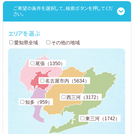
ご希望の条件を選択して、検索ボタンを押してくだ
さい。
エリアを選ぶ
愛知県全域
その他の地域
尾張（1350）
名古屋市内（5634）
西三河（3172）
知多（959）
東三河（1742）