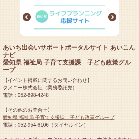
Prev
Next
あいち出会いサポートポータルサイト あいこん
ナビ
愛知県 福祉局 子育て支援課 子ども政策グル
ープ
【イベント掲載に関するお問い合わせ】
タメニー株式会社（業務委託先）
電話：052-898-4248
【その他のお問合せ】
愛知県 福祉局 子育て支援課 子ども政策グループ
電話：052-954-6106（ダイヤルイン）