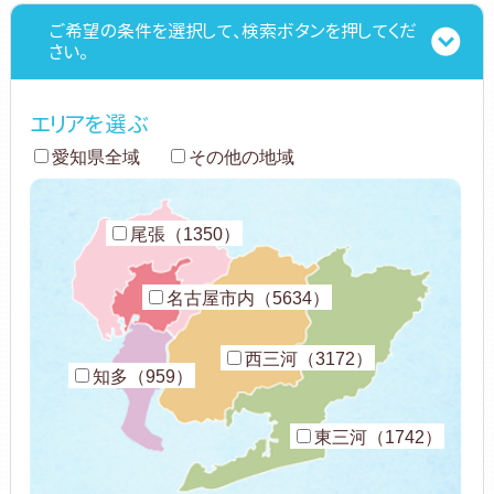
ご希望の条件を選択して、検索ボタンを押してくだ
さい。
エリアを選ぶ
愛知県全域
その他の地域
尾張（1350）
名古屋市内（5634）
西三河（3172）
知多（959）
東三河（1742）