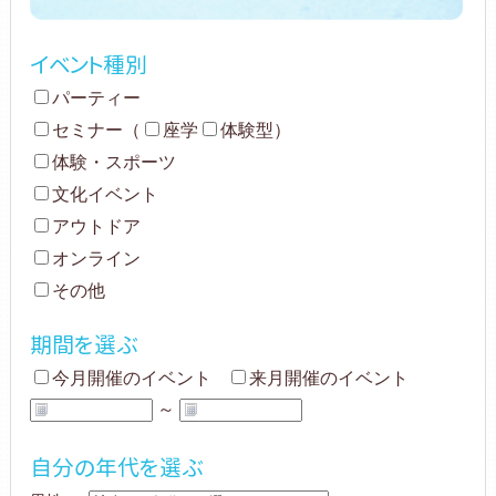
イベント種別
パーティー
セミナー
（
座学
体験型
）
体験・スポーツ
文化イベント
アウトドア
オンライン
その他
期間を選ぶ
今月開催のイベント
来月開催のイベント
～
自分の年代を選ぶ