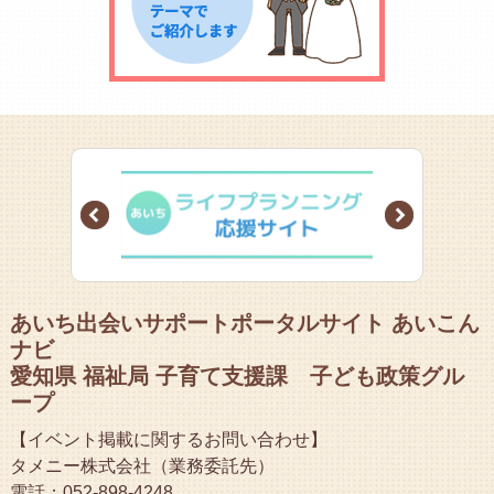
Prev
Next
あいち出会いサポートポータルサイト あいこん
ナビ
愛知県 福祉局 子育て支援課 子ども政策グル
ープ
【イベント掲載に関するお問い合わせ】
タメニー株式会社（業務委託先）
電話：052-898-4248