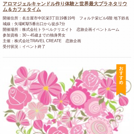
アロマジェルキャンドル作り体験と世界最大プラネタリウ
ム＆カフェタイム
開催住所：名古屋市中区栄3丁目19番19号 フォルテ栄ビル6階 地下鉄名
城線：矢場町駅5番出口から徒歩7分
開催場所：株式会社トラベルクリエイト 恋旅企画イベントルーム
参加資格：30～45歳までの独身男女
主催：株式会社TRAVEL CREATE 恋旅企画
受付状況：イベント終了
お