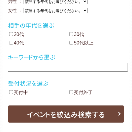
男性 ：
女性 ：
相手の年代を選ぶ
20代
30代
40代
50代以上
キーワードから選ぶ
受付状況を選ぶ
受付中
受付終了
イベントを絞込み検索する