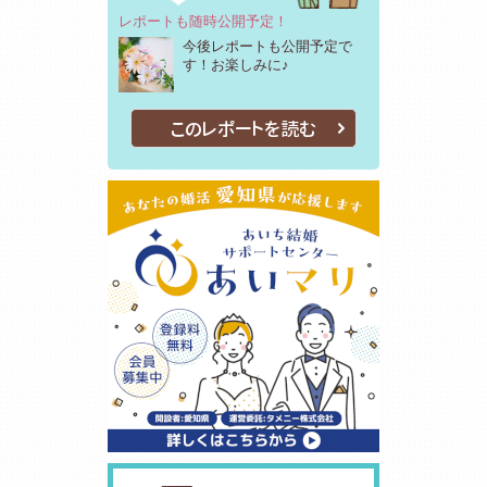
レポートも随時公開予定！
今後レポートも公開予定で
す！お楽しみに♪
このレポートを読む