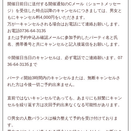
開催日前日に送付する開催通知のCメール（ショートメッセー
ジ）を受信した時点以降のキャンセルにつきましては、男女と
もにキャンセル料4,000円をいただきます。
万が一キャンセルされる場合はお電話にて連絡お願いします。
お電話0736-64-3135
または予約申込み確認メールに参加予約したパーティ名と氏
名、携帯番号と共にキャンセルと記入後返信をお願いします。
※開催日当日のキャンセルは、必ず電話でご連絡願います。07
36-64-3135まで
パーティ開始3時間内のキャンセルまたは、無断キャンセルさ
れた方は今後一切ご予約出来ません。
直前ではないキャンセルであっても、あまりにも頻繁にキャン
セルを繰り返す方は次回予約出来なくなる可能性があります。
◎男女の人数バランスは極力整えて予約を受け付けておりま
す。