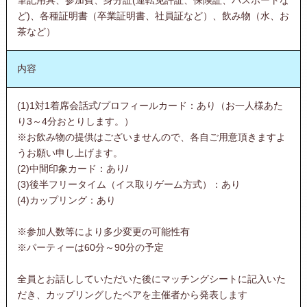
ど)、各種証明書（卒業証明書、社員証など）、飲み物（水、お
茶など）
内容
(1)1対1着席会話式/プロフィールカード：あり（お一人様あた
り3～4分おとりします。）
※お飲み物の提供はございませんので、各自ご用意頂きますよ
うお願い申し上げます。
(2)中間印象カード：あり/
(3)後半フリータイム（イス取りゲーム方式）：あり
(4)カップリング：あり
※参加人数等により多少変更の可能性有
※パーティーは60分～90分の予定
全員とお話ししていただいた後にマッチングシートに記入いた
だき、カップリングしたペアを主催者から発表します