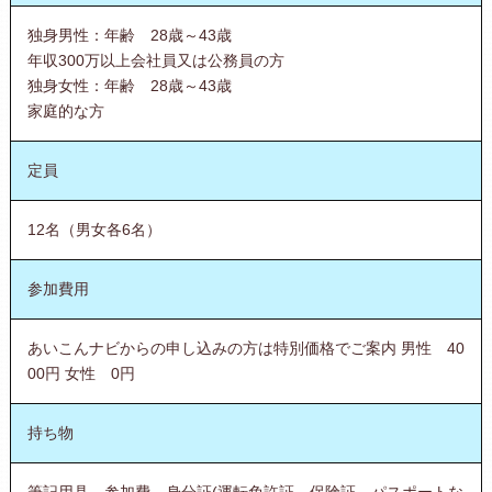
独身男性：年齢 28歳～43歳
年収300万以上会社員又は公務員の方
独身女性：年齢 28歳～43歳
家庭的な方
定員
12名（男女各6名）
参加費用
あいこんナビからの申し込みの方は特別価格でご案内 男性 40
00円 女性 0円
持ち物
筆記用具、参加費、身分証(運転免許証、保険証、パスポートな