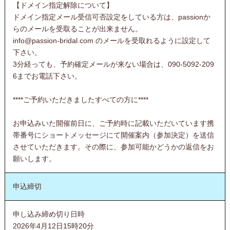
【ドメイン指定解除について】
ドメイン指定メール受信可否設定をしている方は、passionか
らのメールを受取ることが出来ません。
info@passion-bridal.com のメールを受取れるように設定して
下さい。
3分経っても、予約確定メールが来ない場合は、090-5092-209
6までお電話下さい。
****ご予約いただきましたすべての方に****
お申込みいた開催前日に、ご予約時に記載いただいています携
帯番号にショートメッセージにて開催案内（参加決定）を送信
させていただきます。その際に、参加可能かどうかの返信をお
願いします。
申込締切
申し込み締め切り日時
2026年4月12日15時20分