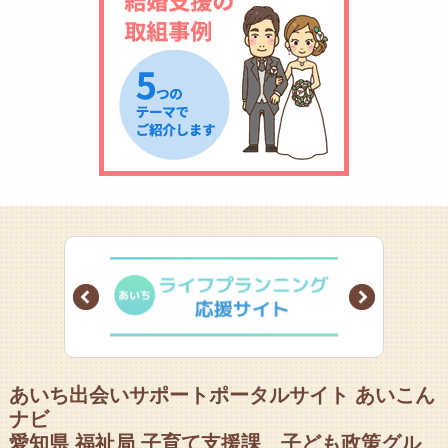
Prev
Next
あいち出会いサポートポータルサイト あいこん
ナビ
愛知県 福祉局 子育て支援課 子ども政策グル