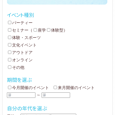
イベント種別
パーティー
セミナー
（
座学
体験型
）
体験・スポーツ
文化イベント
アウトドア
オンライン
その他
期間を選ぶ
今月開催のイベント
来月開催のイベント
～
自分の年代を選ぶ