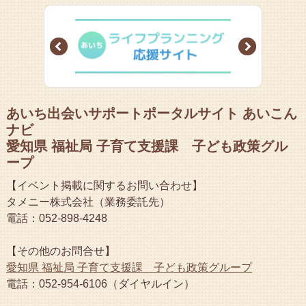
Prev
Next
あいち出会いサポートポータルサイト あいこん
ナビ
愛知県 福祉局 子育て支援課 子ども政策グル
ープ
【イベント掲載に関するお問い合わせ】
タメニー株式会社（業務委託先）
電話：052-898-4248
【その他のお問合せ】
愛知県 福祉局 子育て支援課 子ども政策グループ
電話：052-954-6106（ダイヤルイン）