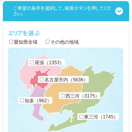
ご希望の条件を選択して、検索ボタンを押してくだ
さい。
エリアを選ぶ
愛知県全域
その他の地域
尾張（1353）
名古屋市内（5636）
西三河（3175）
知多（962）
東三河（1745）