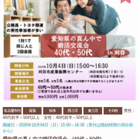
名古屋市内
尾張
知多
西三河
東三河
その他
男性：
40代前半～50代以上 女性：40代前半～50代以上
開催日：2026年10月04日（日）15:00～16:30（受付は開始時間の30分前
から）
愛知県の真ん中で婚活交流会 (40代・50代)