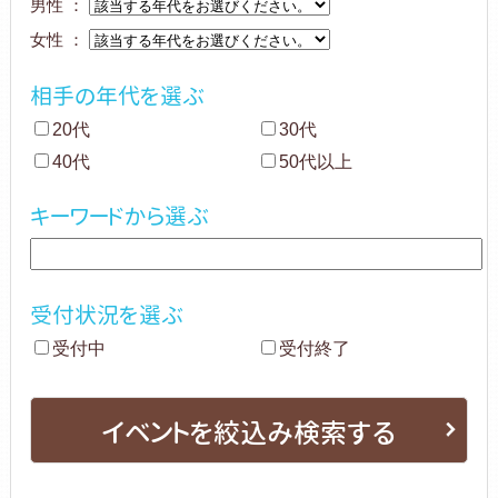
男性 ：
女性 ：
相手の年代を選ぶ
20代
30代
40代
50代以上
キーワードから選ぶ
受付状況を選ぶ
受付中
受付終了
イベントを絞込み検索する