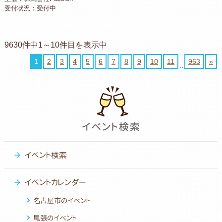
受付状況：受付中
9630件中1～10件目を表示中
1
2
3
4
5
6
7
8
9
10
11
963
»
..
イベント検索
イベントカレンダー
名古屋市のイベント
尾張のイベント