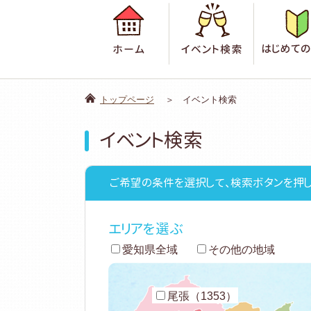
ホーム
イベント検
トップページ
イベント検索
イベント検索
ご希望の条件を選択して、検索ボタンを押し
エリアを選ぶ
愛知県全域
その他の地域
尾張（1353）