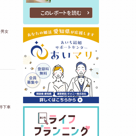
このレポートを読む
身男女
停下車