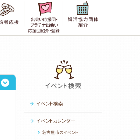
者の声
成婚者応援
出会い応援団紹介・登録
婚活協力団体紹
イベント検索
イベントカレンダー
名古屋市のイベント