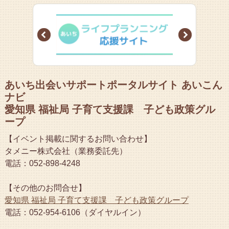
Prev
Next
あいち出会いサポートポータルサイト あいこん
ナビ
愛知県 福祉局 子育て支援課 子ども政策グル
ープ
【イベント掲載に関するお問い合わせ】
タメニー株式会社（業務委託先）
電話：052-898-4248
【その他のお問合せ】
愛知県 福祉局 子育て支援課 子ども政策グループ
電話：052-954-6106（ダイヤルイン）