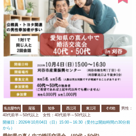
名古屋市内
尾張
知多
西三河
東三河
その他
男性：
40代前半～50代以上 女性：40代前半～50代以上
開催日：2026年10月04日（日）15:00～16:30（受付は開始時間の30分前
から）
愛知県の真ん中で婚活交流会 (40代・50代)