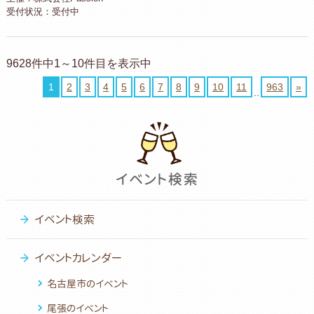
受付状況：受付中
9628件中1～10件目を表示中
1
2
3
4
5
6
7
8
9
10
11
963
»
..
イベント検索
イベントカレンダー
名古屋市のイベント
尾張のイベント