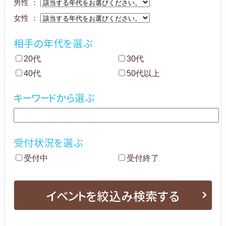
男性 ：
女性 ：
相手の年代を選ぶ
20代
30代
40代
50代以上
キーワードから選ぶ
受付状況を選ぶ
受付中
受付終了
イベントを絞込み検索する