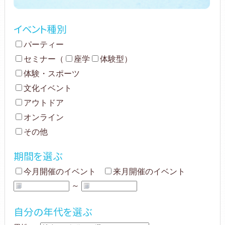
イベント種別
パーティー
セミナー
（
座学
体験型
）
体験・スポーツ
文化イベント
アウトドア
オンライン
その他
期間を選ぶ
今月開催のイベント
来月開催のイベント
～
自分の年代を選ぶ