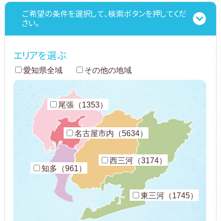
ご希望の条件を選択して、検索ボタンを押してくだ
さい。
エリアを選ぶ
愛知県全域
その他の地域
尾張（1353）
名古屋市内（5634）
西三河（3174）
知多（961）
東三河（1745）