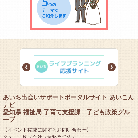
Prev
Next
あいち出会いサポートポータルサイト あいこん
ナビ
愛知県 福祉局 子育て支援課 子ども政策グル
ープ
【イベント掲載に関するお問い合わせ】
タメニー株式会社（業務委託先）