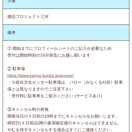
主催
婚活プロジェクト三河
備考
① 開始までにプロフィールシートのご記入が必要なため
受付は開始時刻の15分前迄にお越し願います
② 駐車場
https://www.kariya-bunka.jp/access/
・※総合文化センター駐車場は、バロー（みなくる刈谷）駐車
場とは異なりますのでご注意下さい
・受付時に駐車券をご提示ください (サービスあり)
③キャンセル料の有無
開催当日の５日前の19時までにキャンセルをお願いします。
締切日(４日前)以降の参加確定後のキャンセルはできません。
やむを得ずキャンセルする場合はすぐにご連絡ください。