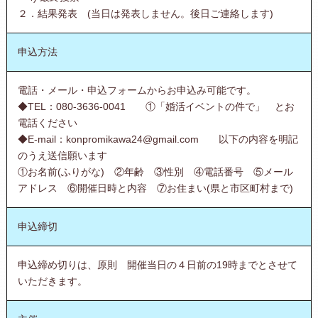
２．結果発表 (当日は発表しません。後日ご連絡します)
申込方法
電話・メール・申込フォームからお申込み可能です。
◆TEL：080-3636-0041 ①「婚活イベントの件で」 とお
電話ください
◆E-mail：konpromikawa24@gmail.com 以下の内容を明記
のうえ送信願います
①お名前(ふりがな) ②年齢 ③性別 ④電話番号 ⑤メール
アドレス ⑥開催日時と内容 ⑦お住まい(県と市区町村まで)
申込締切
申込締め切りは、原則 開催当日の４日前の19時までとさせて
いただきます。