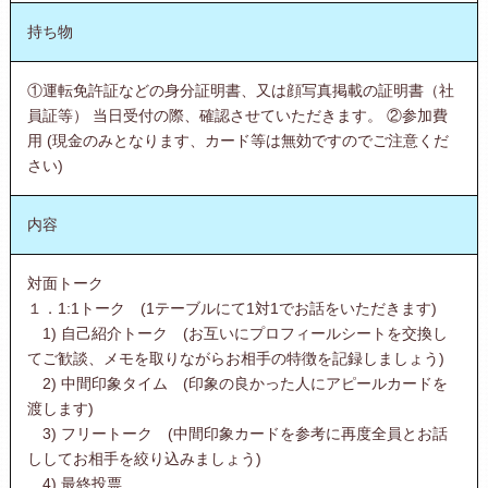
持ち物
①運転免許証などの身分証明書、又は顔写真掲載の証明書（社
員証等） 当日受付の際、確認させていただきます。 ②参加費
用 (現金のみとなります、カード等は無効ですのでご注意くだ
さい)
内容
対面トーク
１．1:1トーク (1テーブルにて1対1でお話をいただきます)
1) 自己紹介トーク (お互いにプロフィールシートを交換し
てご歓談、メモを取りながらお相手の特徴を記録しましょう)
2) 中間印象タイム (印象の良かった人にアピールカードを
渡します)
3) フリートーク (中間印象カードを参考に再度全員とお話
ししてお相手を絞り込みましょう)
4) 最終投票