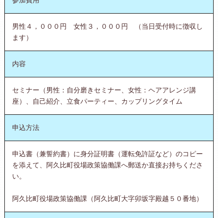
男性４，０００円 女性３，０００円 （当日受付時に徴収し
ます）
内容
セミナー（男性：自分磨きセミナー、女性：ヘアアレンジ講
座）、自己紹介、立食パーティー、カップリングタイム
申込方法
申込書（兼誓約書）に身分証明書（運転免許証など）のコピー
を添えて、阿久比町役場政策協働課へ郵送か直接お持ちくださ
い。
阿久比町役場政策協働課（阿久比町大字卯坂字殿越５０番地）