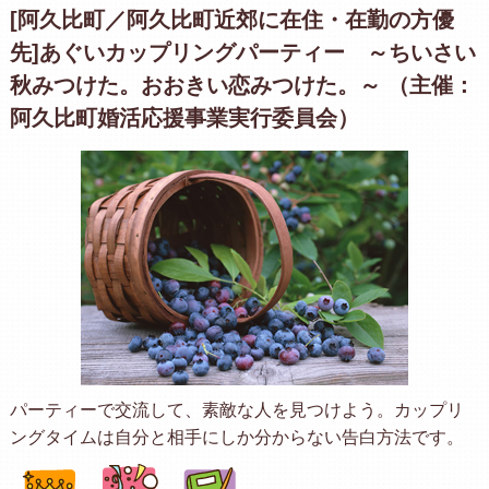
[阿久比町／阿久比町近郊に在住・在勤の方優
先]あぐいカップリングパーティー ～ちいさい
秋みつけた。おおきい恋みつけた。～ （主催：
阿久比町婚活応援事業実行委員会）
パーティーで交流して、素敵な人を見つけよう。カップリ
ングタイムは自分と相手にしか分からない告白方法です。