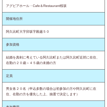
アグピアホール・Cafe＆Restaurant桜坂
開催地住所
阿久比町大字卯坂字殿越５０
参加資格
結婚を真剣に考えている阿久比町または阿久比町近郊に在住、
在勤の２０歳～４５歳の未婚の方
定員
男女各２０名（申込多数の場合は初参加の方や阿久比町に在
住、在勤の方を優先した上、抽選で決定します）
参加費用