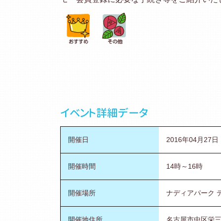
イベント詳細データ
開催日
2016年04月27
開催時間
14時～16時
開催場所
ナディアパーク 
開催地住所
名古屋市中区栄三