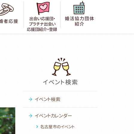
者の声
成婚者応援
出会い応援団紹介・登録
婚活協力団体紹
イベント検索
イベントカレンダー
名古屋市のイベント