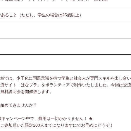
であること（ただし、学生の場合は25歳以上）
aMichiでは、少子化に問題意識を持つ学生と社会人が専門スキルを出し合
交流サイト「はなプラ」をボランティアで制作いたしました。今回は交
の無料説明会を開催致します。
、始めてみませんか？
録キャンペーン中で、費用は一切かかりません！ ★
ご参加頂いた限定200人までになりますにでお早めにどうぞ！