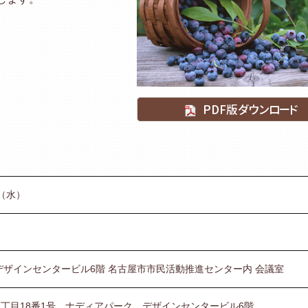
PDF版ダウンロード
日（水）
デザインセンタービル6階 名古屋市市民活動推進センター内 会議室
丁目18番1号 ナディアパーク デザインセンタービル6階