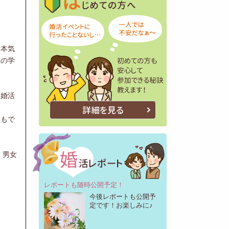
、本気
上の学
結婚活
詳細を見る
チもで
。男女
レポートも随時公開予定！
今後レポートも公開予
定です！お楽しみに♪