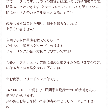
プでトークします。ふつうの婚活とは違い考え方や性格まで垣
間見ることができます‼各テーマについてじっくり話している
間にたくさんのカップル誕生となるかも(^^♪
恋愛もまずは自分を知り、相手も知らなければ
上手くいきません‼
今回は事前に星座を教えてもらって
相性のいい星座のグループに分けます。
フィーリングが合う方見つけやすいですよ!
☆各テーブルチェンジの際に連絡交換タイムがありますので気
になる方とは連絡交換して下さいね。
☆お食事、フリードリンク付です。
14：00～15：00頃まで 民間宇宙飛行士の山崎大地さんの
講演会があります。
夢のあるお話しを聞いて参加者の方どうしシェアして下さい
ね。