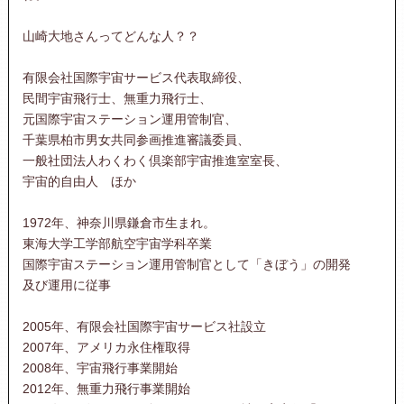
山崎大地さんってどんな人？？
有限会社国際宇宙サービス代表取締役、
民間宇宙飛行士、無重力飛行士、
元国際宇宙ステーション運用管制官、
千葉県柏市男女共同参画推進審議委員、
一般社団法人わくわく倶楽部宇宙推進室室長、
宇宙的自由人 ほか
1972年、神奈川県鎌倉市生まれ。
東海大学工学部航空宇宙学科卒業
国際宇宙ステーション運用管制官として「きぼう」の開発
及び運用に従事
2005年、有限会社国際宇宙サービス社設立
2007年、アメリカ永住権取得
2008年、宇宙飛行事業開始
2012年、無重力飛行事業開始