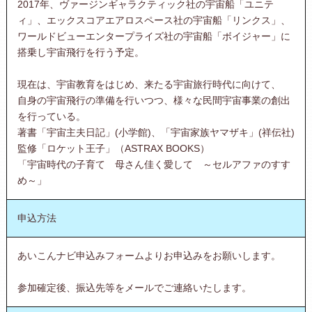
2017年、ヴァージンギャラクティック社の宇宙船「ユニテ
ィ」、エックスコアエアロスペース社の宇宙船「リンクス」、
ワールドビューエンタープライズ社の宇宙船「ボイジャー」に
搭乗し宇宙飛行を行う予定。
現在は、宇宙教育をはじめ、来たる宇宙旅行時代に向けて、
自身の宇宙飛行の準備を行いつつ、様々な民間宇宙事業の創出
を行っている。
著書「宇宙主夫日記」(小学館)、「宇宙家族ヤマザキ」(祥伝社)
監修「ロケット王子」（ASTRAX BOOKS）
「宇宙時代の子育て 母さん佳く愛して ～セルアファのすす
め～」
申込方法
あいこんナビ申込みフォームよりお申込みをお願いします。
参加確定後、振込先等をメールでご連絡いたします。