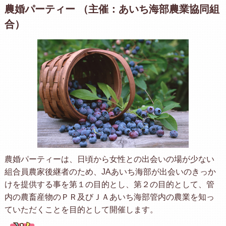
農婚パーティー （主催：あいち海部農業協同組
合）
農婚パーティーは、日頃から女性との出会いの場が少ない
組合員農家後継者のため、JAあいち海部が出会いのきっか
けを提供する事を第１の目的とし、第２の目的として、管
内の農畜産物のＰＲ及びＪＡあいち海部管内の農業を知っ
ていただくことを目的として開催します。