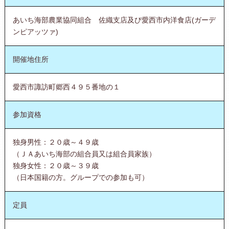
あいち海部農業協同組合 佐織支店及び愛西市内洋食店(ガーデ
ンピアッツァ)
開催地住所
愛西市諏訪町郷西４９５番地の１
参加資格
独身男性：２０歳～４９歳
（ＪＡあいち海部の組合員又は組合員家族）
独身女性：２０歳～３９歳
（日本国籍の方。グループでの参加も可）
定員