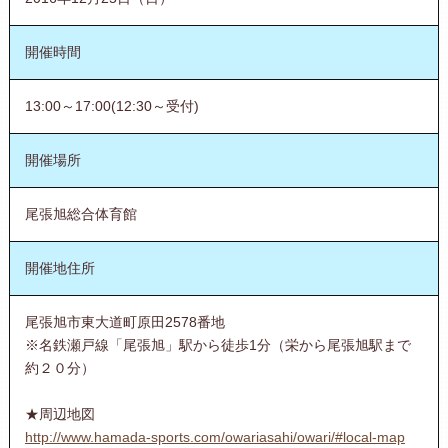
開催時間
13:00～17:00(12:30～受付)
開催場所
尾張旭総合体育館
開催地住所
尾張旭市東大道町原田2578番地
※名鉄瀬戸線「尾張旭」駅から徒歩1分（栄から尾張旭駅まで
約２０分）
★周辺地図
http://www.hamada-sports.com/owariasahi/owari/#local-map