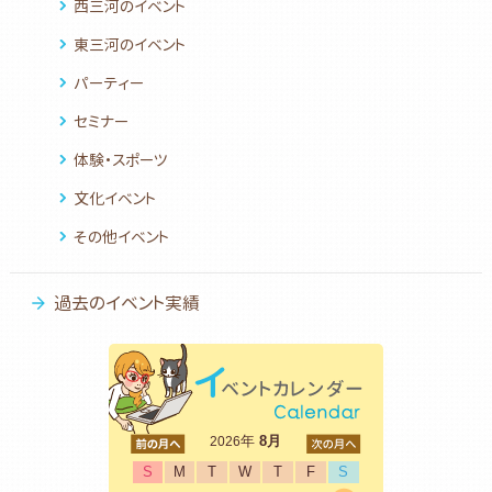
西三河のイベント
東三河のイベント
パーティー
セミナー
体験・スポーツ
文化イベント
その他イベント
過去のイベント実績
<前
年
8月
次>
2026
S
M
T
W
T
F
S