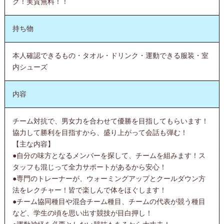
ク！実質無料！！
持ち物
本人確認できるもの・タオル・ドリンク・運動できる服装・室
内シューズ
内容
チーム対抗で、男女力を合わせて優勝を目指してもらいます！
協力して勝利を目指すから、盛り上がって会話も弾む！
【主な内容】
●自分の味方となるメンバーを探して、チームを組みます！ス
タッフも混じって全力サポートがあるから安心！
●専門のトレーナーが、ウォーミングアップとクールダウン方
法をレクチャー！皆で楽しんで体をほぐします！
●チーム協同種目や混合チーム種目、チームの代表が競う種目
など、学生の頃を思い出す競技が目白押し！