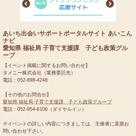
Prev
Next
あいち出会いサポートポータルサイト あいこん
ナビ
愛知県 福祉局 子育て支援課 子ども政策グル
ープ
【イベント掲載に関するお問い合わせ】
タメニー株式会社（業務委託先）
電話：052-898-4248
【その他のお問合せ】
愛知県 福祉局 子育て支援課 子ども政策グループ
電話：052-954-6106（ダイヤルイン）
※イベントの詳しい内容につきましては、主催者に直接お
問い合わせ下さい。