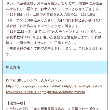
さい。入金確認後、お申込み確定となります。期限内にお振込
みがされない場合は、お申込みキャンセルとさせて頂きます。
※12月5日（月）以降での事前振込みの場合は、12月19日
（月）までにお振込みください。期限内にお振込みがされない
場合は、お申込みキャンセルとさせて頂きます。
※12月21日（木）までにお申込みをキャンセルされた場合は、
事務手数料500円を差し引いた金額をご返金致します。それ以
降は、ご返金致しませんのでご了承ください。
※主催者側の都合で開催の中止をした場合は、全額返金致しま
す。
申込方法
以下のURLよりお申し込みください。
https://docs.google.com/forms/d/e/1FAIpQLSciyv8PgREeskvM
0Wu6xx4zPXPBKIlUhhgffQhBifMZa20f9g/viewform
【注意事項】
お申込みの際に「参加費事前振り込み」を選択された場合は、