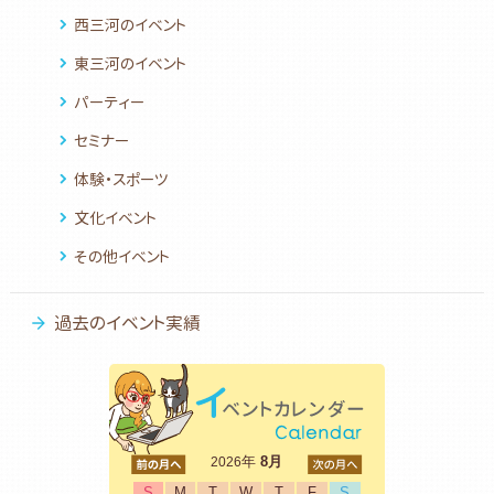
西三河のイベント
東三河のイベント
パーティー
セミナー
体験・スポーツ
文化イベント
その他イベント
過去のイベント実績
<前
年
8月
次>
2026
S
M
T
W
T
F
S