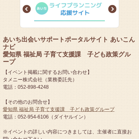
Prev
Next
あいち出会いサポートポータルサイト あいこん
ナビ
愛知県 福祉局 子育て支援課 子ども政策グル
ープ
【イベント掲載に関するお問い合わせ】
タメニー株式会社（業務委託先）
電話：052-898-4248
【その他のお問合せ】
愛知県 福祉局 子育て支援課 子ども政策グループ
電話：052-954-6106（ダイヤルイン）
※イベントの詳しい内容につきましては、主催者に直接お