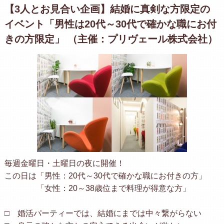
【3人とお見合い企画】結婚に真剣な方限定の
イベント「男性は20代～30代で確かな職にお付
きの方限定」 （主催：プリヴェール株式会社）
毎週金曜日・土曜日の夜に開催！
この日は「男性：20代～30代で確かな職にお付きの方」
「女性：20～38歳位まで料理が得意な方」
□ 婚活パーティーでは、結婚にまでは中々繋がらない