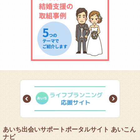
Prev
Next
あいち出会いサポートポータルサイト あいこん
ナビ