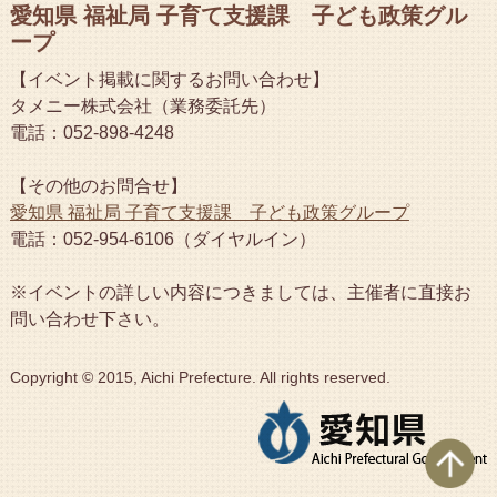
愛知県 福祉局 子育て支援課 子ども政策グル
ープ
【イベント掲載に関するお問い合わせ】
タメニー株式会社（業務委託先）
電話：052-898-4248
【その他のお問合せ】
愛知県 福祉局 子育て支援課 子ども政策グループ
電話：052-954-6106（ダイヤルイン）
※イベントの詳しい内容につきましては、主催者に直接お
問い合わせ下さい。
Copyright © 2015, Aichi Prefecture. All rights reserved.
ペ