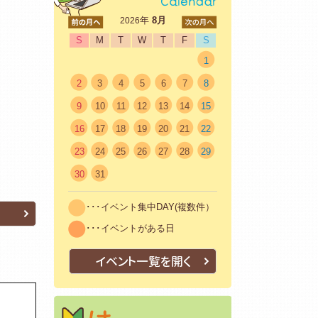
<前
年
8月
次>
2026
S
M
T
W
T
F
S
1
2
3
4
5
6
7
8
9
10
11
12
13
14
15
16
17
18
19
20
21
22
23
24
25
26
27
28
29
30
31
･･･イベント集中DAY(複数件）
･･･イベントがある日
イベント一覧を開く
はじめての方へ
初めての方も安