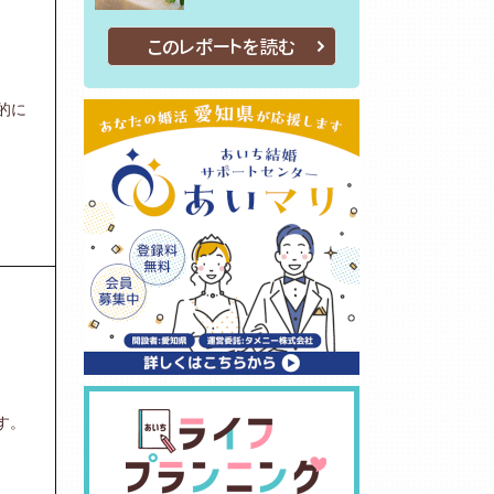
このレポートを読む
的に
す。