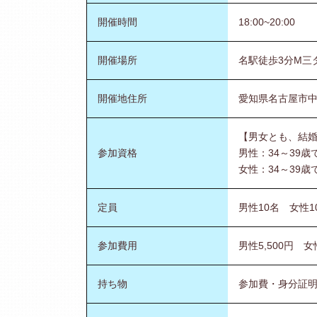
開催時間
18:00~20:00
開催場所
名駅徒歩3分M三
開催地住所
愛知県名古屋市中
【男女とも、結
参加資格
男性：34～39
女性：34～39歳
定員
男性10名 女性
参加費用
男性5,500円 
持ち物
参加費・身分証