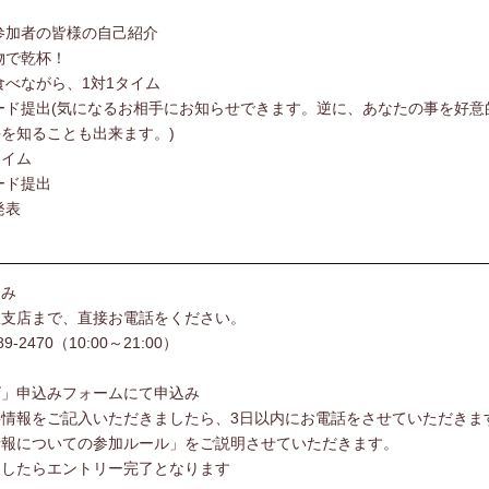
ら参加者の皆様の自己紹介
物で乾杯！
食べながら、1対1タイム
カード提出(気になるお相手にお知らせできます。逆に、あなたの事を好意
を知ることも出来ます。)
タイム
ード提出
発表
込み
駅支店まで、直接お電話をください。
-2470（10:00～21:00）
ビ」申込みフォームにて申込み
情報をご記入いただきましたら、3日以内にお電話をさせていただきま
情報についての参加ルール」をご説明させていただきます。
ましたらエントリー完了となります