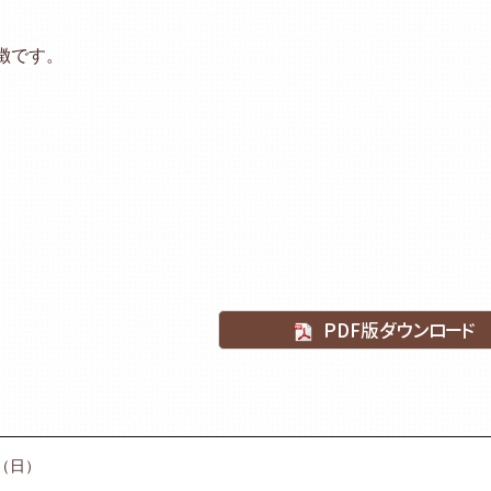
徴です。
PDF版ダウンロード
日（日）