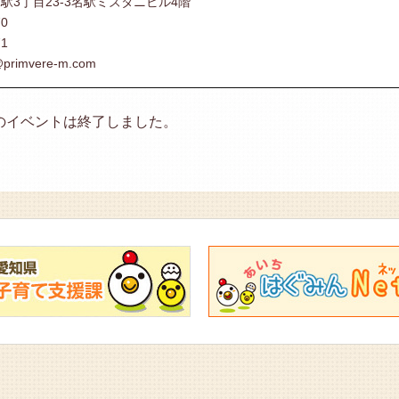
駅3丁目23-3名駅ミズタニビル4階
70
71
@primvere-m.com
のイベントは終了しました。