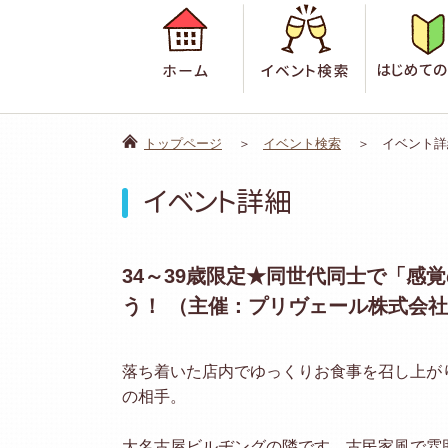
ホーム
イベント検
トップページ
イベント検索
イベント詳
イベント詳細
34～39歳限定★同世代同士で「感
う！ （主催：プリヴェール株式会
落ち着いた店内でゆっくりお食事を召し上が
の相手。
大名古屋ビルヂングの隣です。古民家風で雰