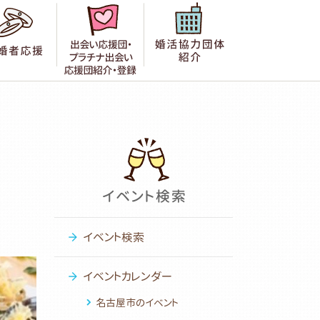
者の声
成婚者応援
出会い応援団紹介・登録
婚活協力団体紹
イベント検索
イベントカレンダー
名古屋市のイベント