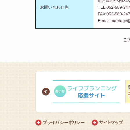
名古屋市中村区名
お問い合わせ先
TEL:052-589-24
FAX:052-589-24
E-mail:marriage
こ
Prev
プライバシーポリシー
サイトマップ