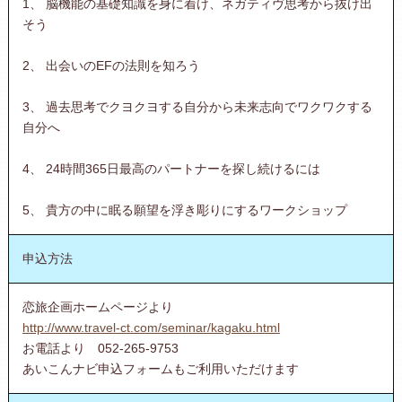
1、 脳機能の基礎知識を身に着け、ネガティヴ思考から抜け出
そう
2、 出会いのEFの法則を知ろう
3、 過去思考でクヨクヨする自分から未来志向でワクワクする
自分へ
4、 24時間365日最高のパートナーを探し続けるには
5、 貴方の中に眠る願望を浮き彫りにするワークショップ
申込方法
恋旅企画ホームページより
http://www.travel-ct.com/seminar/kagaku.html
お電話より 052-265-9753
あいこんナビ申込フォームもご利用いただけます