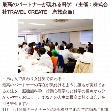
最高のパートナーが現れる科学 （主催：株式会
社TRAVEL CREATE 恋旅企画）
～男は女で変わり女は男で変わる～
最高のパートナーの存在が気付けるように誰もが実践でき
る方法を、脳機能科学・行動心理学など科学の視点から分
かりやすくお伝えし、あなたの人生に最高に輝く出会いを
引き寄せます♪
1月、2月開催のセミナーとの3部構成ですので定期的に参加