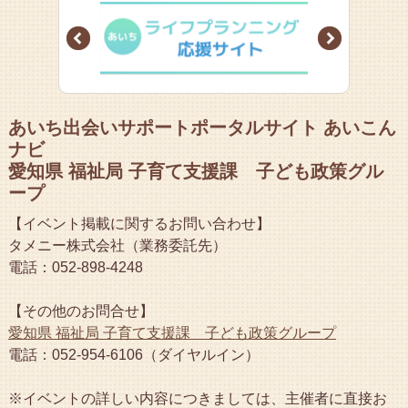
Prev
Next
あいち出会いサポートポータルサイト あいこん
ナビ
愛知県 福祉局 子育て支援課 子ども政策グル
ープ
【イベント掲載に関するお問い合わせ】
タメニー株式会社（業務委託先）
電話：052-898-4248
【その他のお問合せ】
愛知県 福祉局 子育て支援課 子ども政策グループ
電話：052-954-6106（ダイヤルイン）
※イベントの詳しい内容につきましては、主催者に直接お