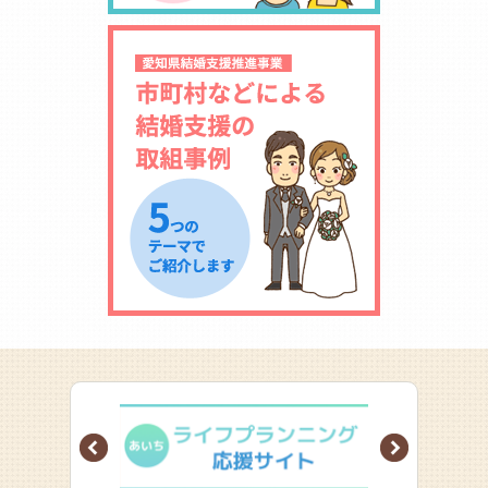
Prev
Next