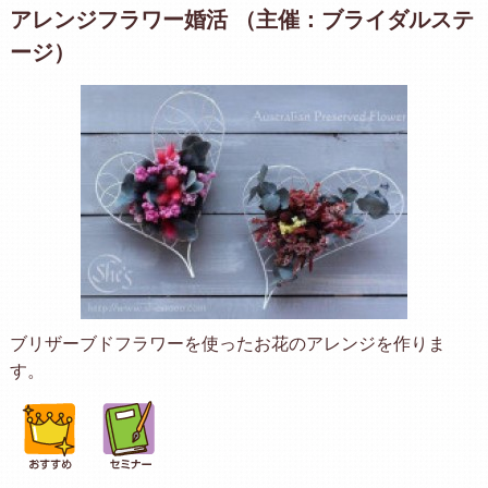
アレンジフラワー婚活 （主催：ブライダルステ
ージ）
ブリザーブドフラワーを使ったお花のアレンジを作りま
す。