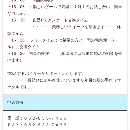
・15：05 ・楽しいゲームで気楽に１対１のお話し合い。簡単
な自己紹介、
・15：30 ・自己PR/アンケート交換タイム
・・・・・美味しいスイーツを頂きます・・・休
憩タイム
・16：20 ・フリータイムでは希望の方と「恋の宅急便（メー
ル）」交換タイム
・16：30 閉会の挨拶 （希望者には個別に婚活の相談を受
けます）
*婚活アドバイザーがサポートいたします。
・・・・・縁結びに無料奉仕しています８年目の親の手作りサ
ークルです。
申込方法
電 話：０５２-８３３-７４６６
ＦＡＸ：０５２-８３３-７４６６