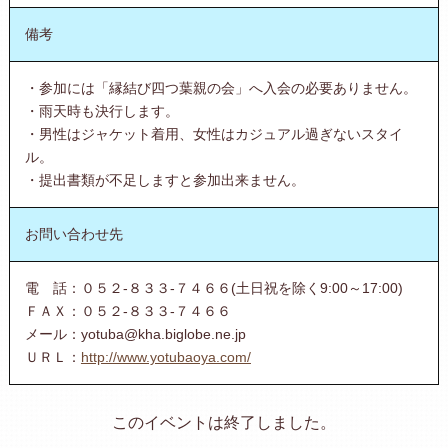
備考
・参加には「縁結び四つ葉親の会」へ入会の必要ありません。
・雨天時も決行します。
・男性はジャケット着用、女性はカジュアル過ぎないスタイ
ル。
・提出書類が不足しますと参加出来ません。
お問い合わせ先
電 話：０５２-８３３-７４６６(土日祝を除く9:00～17:00)
ＦＡＸ：０５２-８３３-７４６６
メール：yotuba@kha.biglobe.ne.jp
ＵＲＬ：
http://www.yotubaoya.com/
このイベントは終了しました。