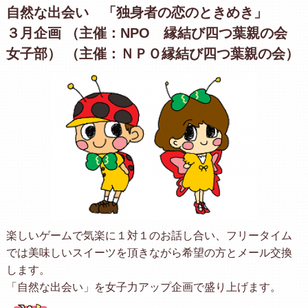
自然な出会い 「独身者の恋のときめき」
３月企画 （主催：NPO 縁結び四つ葉親の会
女子部） （主催：ＮＰＯ縁結び四つ葉親の会）
楽しいゲームで気楽に１対１のお話し合い、フリータイム
では美味しいスイーツを頂きながら希望の方とメール交換
します。
「自然な出会い」を女子力アップ企画で盛り上げます。