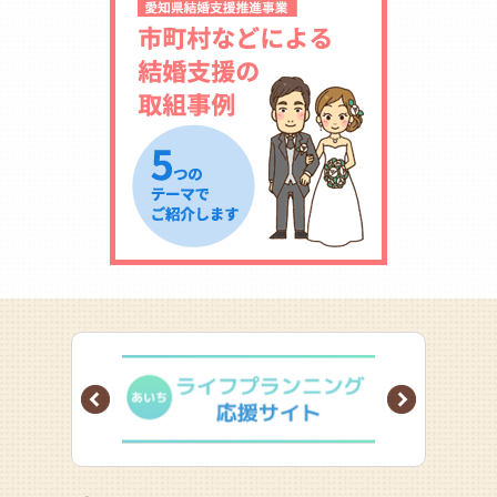
Prev
Next