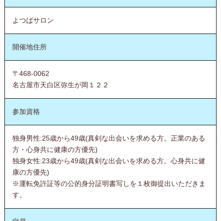
よつばサロン
開催地住所
〒468-0062
名古屋市天白区弥生が岡１２２
参加資格
独身男性:25歳から49歳(真剣な出会いを求める方。正業のある
方・心身共に健康の方優先)
独身女性:23歳から49歳(真剣な出会いを求める方。心身共に健
康の方優先)
※運転免許証等の公的身分証明書写しを１枚御提出いただきま
す。