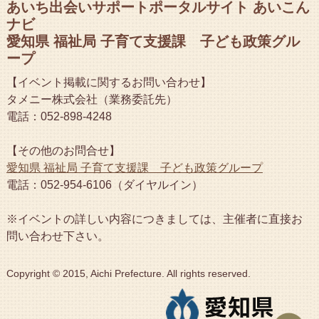
あいち出会いサポートポータルサイト あいこん
ナビ
愛知県 福祉局 子育て支援課 子ども政策グル
ープ
【イベント掲載に関するお問い合わせ】
タメニー株式会社（業務委託先）
電話：052-898-4248
【その他のお問合せ】
愛知県 福祉局 子育て支援課 子ども政策グループ
電話：052-954-6106（ダイヤルイン）
※イベントの詳しい内容につきましては、主催者に直接お
問い合わせ下さい。
Copyright © 2015, Aichi Prefecture. All rights reserved.
ペ