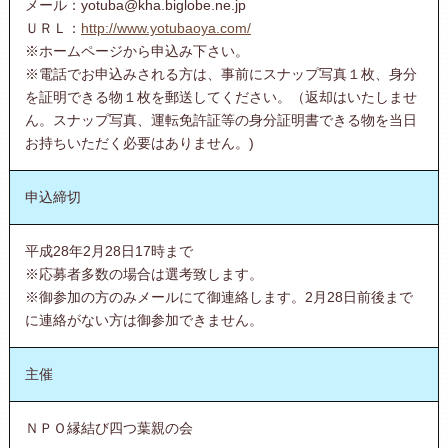
メール：yotuba@kha.biglobe.ne.jp
ＵＲＬ：
http://www.yotubaoya.com/
※ホームページから申込み下さい。
※電話でお申込みされる方は、事前にスナップ写真１枚、身分
を証明できる物１枚を郵送してください。（返却はいたしませ
ん。スナップ写真、運転免許証等の身分証明書できる物を当日
お持ちいただく必要はありません。)
申込締切
平成28年2月28日17時まで
※応募者多数の場合は選考致します。
※御参加の方のみメールにて御連絡します。2月28日前後まで
に連絡がない方は御参加できません。
主催
ＮＰＯ縁結び四つ葉親の会