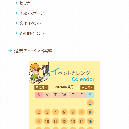
セミナー
体験・スポーツ
文化イベント
その他イベント
過去のイベント実績
<前
年
8月
次>
2026
S
M
T
W
T
F
S
1
2
3
4
5
6
7
8
9
10
11
12
13
14
15