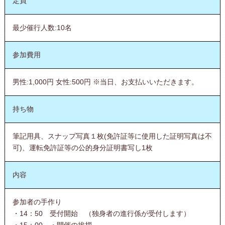
定員
最少催行人数:10名
参加費用
男性:1,000円 女性:500円 ※当日、お支払いいただきます。
持ち物
筆記用具、スナップ写真１枚(免許証等に使用した証明写真は不
可)、運転免許証等の公的身分証明書写し1枚
内容
参加者の手作り
・14：50 受付開始 （独身者の進行係が受付します）
・15：00 ・開催の挨拶