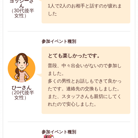
ヨッシーさ
ん
1人で2人のお相手と話すのが疲れま
（30代後半
した
女性）
参加イベント種別
とても楽しかったです。
普段、中々出会いがないので参加し
ました。
多くの男性とお話しもできて良かっ
ひーさん
たです。連絡先の交換もしました。
（20代後半
また、スタッフさんも親切にしてく
女性）
れたので安心しました。
参加イベント種別