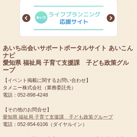
Prev
Next
あいち出会いサポートポータルサイト あいこん
ナビ
愛知県 福祉局 子育て支援課 子ども政策グル
ープ
【イベント掲載に関するお問い合わせ】
タメニー株式会社（業務委託先）
電話：052-898-4248
【その他のお問合せ】
愛知県 福祉局 子育て支援課 子ども政策グループ
電話：052-954-6106（ダイヤルイン）