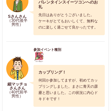
バレンタインスイーツコンへのお
礼
先日はありがとうございました。
Sさんさん
（30代後半
ケーキがとてもおいしくて、無料な
男性）
のに楽しく過ごせて良かったです。
参加イベント種別
カップリング！
何回か参加してますが、初めてカッ
細マッチョ
プリングしました。まさに青天の霹
さんさん
（40代前半
靂と思いました。この状況に内心ド
男性）
キドキです！