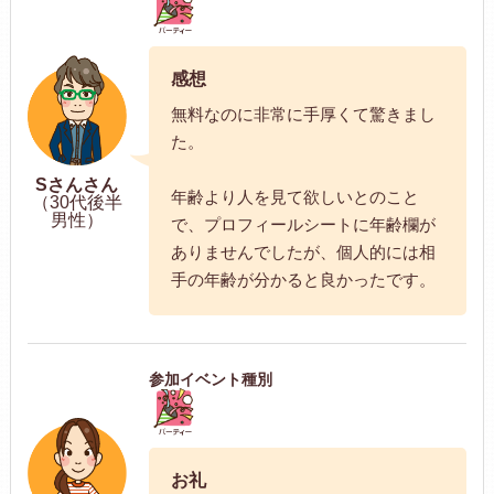
感想
無料なのに非常に手厚くて驚きまし
た。
Sさんさん
年齢より人を見て欲しいとのこと
（30代後半
男性）
で、プロフィールシートに年齢欄が
ありませんでしたが、個人的には相
手の年齢が分かると良かったです。
参加イベント種別
お礼