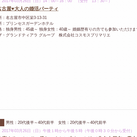
2017年03月26日（日）14：00～16：00 （受付 13：30～）
6 名古屋♥大人の婚活パーティ
：名古屋市中区栄3-13-31
所：プリンセスガーデンホテル
格：独身男性：45歳～ 独身女性：40歳～ 婚姻歴有りの方でも参加いただけま
ザ・グランドティアラ グループ 株式会社コスモスプリマリエ
ー
男性：20代後半～40代前半 女性：20代後半～40代前半
：2017年03月26日（日）午後１時から午後５時（午後０時３０分から受付）