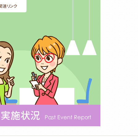
関連リンク
ト実施状況
Past Event Report