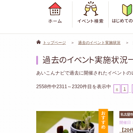
ホーム
イベント検
トップページ
過去のイベント実施状況
過去のイベント実施状況
あいこんナビで過去に開催されたイベントの
2558件中2311～2320件目を表示中
«
1
..
おすすめ
名古屋
開催日：
【2