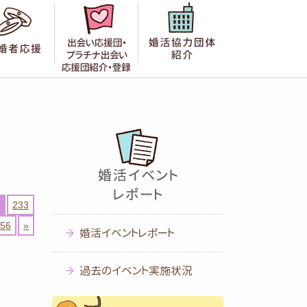
者の声
成婚者応援
出会い応援団紹介・登録
婚活協力団体紹
233
56
»
婚活イベントレポート
過去のイベント実施状況