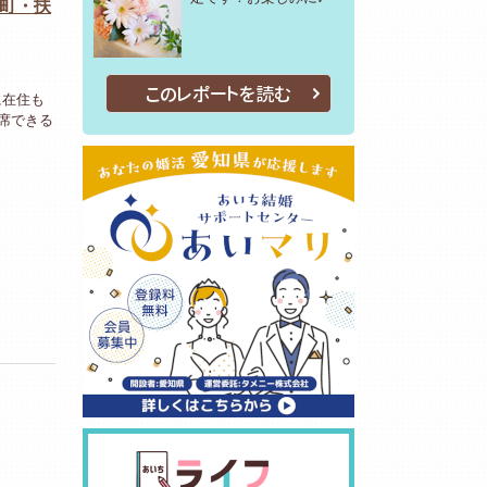
山町・扶
このレポートを読む
に在住も
出席できる