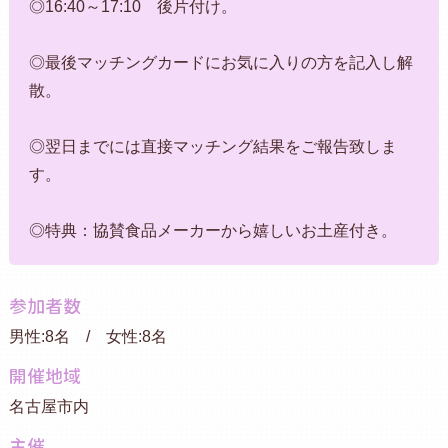
◎16:40～17:10 後片付け。
◎最後マッチングカードにお気に入りの方を記入し解
散。
◎翌日までには直接マッチング結果をご報告致しま
す。
◎特典：協賛食品メーカーから嬉しいお土産付き。
参加者数
男性:8名 / 女性:8名
開催地域
名古屋市内
主催