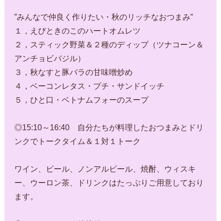
”みんなで仲良く作りたい・秋のリッチなおつまみ”
１，えびときのこのハートオムレツ
２，スティック野菜＆２種のディップ（ツナコーン＆
アンチョビバジル）
３，秋なすと豚バラの甘味噌炒め
４，ベーコンレタス・プチ・サンドイッチ
５，ひと口・ベトナムフォーのスープ
◎15:10～16:40 自分たちが料理したおつまみとドリ
ンクでトークタイム＆１対１トーク
ワイン、ビール、ノンアルビール、焼酎、ウィスキ
ー、ウーロン茶、ドリンクはたっぷりご用意しており
ます。