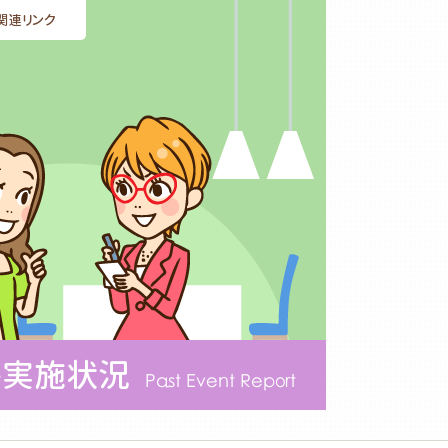
関連リンク
ト実施状況
Past Event Report