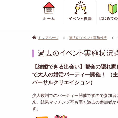
ホーム
イベント検
トップページ
過去のイベント実施状況
過去のイベント実施状況
【結婚できる出会い】都会の隠れ家
で大人の婚活パーティー開催！ （
バーサルクリエイション）
少人数制でのパーティー開催ですので参加者
来、結果マッチング率も高く過去の参加者か
す。