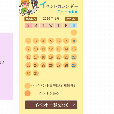
<前
年
8月
次>
2026
S
M
T
W
T
F
S
1
2
3
4
5
6
7
8
9
10
11
12
13
14
15
16
17
18
19
20
21
22
スキ
23
24
25
26
27
28
29
30
31
･･･イベント集中DAY(複数件）
･･･イベントがある日
イベント一覧を開く