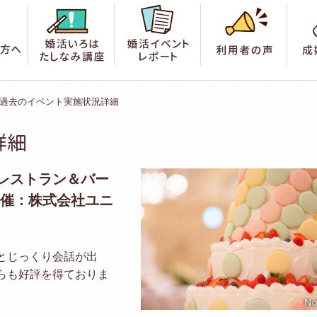
索
はじめての方へ
婚活いろは たしなみ講座
婚活イベントレポート
利用
過去のイベント実施状況詳細
詳細
レストラン＆バー
主催：株式会社ユニ
とじっくり会話が出
らも好評を得ておりま