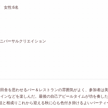
/ 女性:6名
内
ニバーサルクリエイション
片田舎を思わせるバー＆レストランの雰囲気がよく、参加者は
ワインなどを楽しんだ。最後の自己アピールタイムが功を奏し
組と相成りこれから迎える秋に心も色付き掛けるよいパーティ