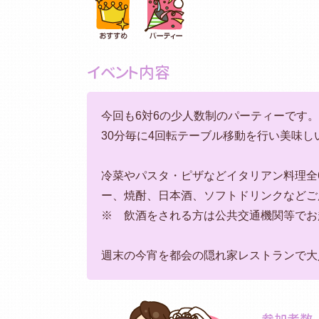
イベント内容
今回も6対6の少人数制のパーティーです。
30分毎に4回転テーブル移動を行い美味
冷菜やパスタ・ピザなどイタリアン料理全
ー、焼酎、日本酒、ソフトドリンクなどご
※ 飲酒をされる方は公共交通機関等でお
週末の今宵を都会の隠れ家レストランで大