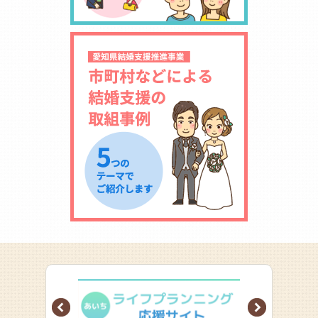
Prev
Next