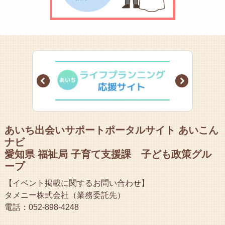
Prev
Next
あいち出会いサポートポータルサイト あいこん
ナビ
愛知県 福祉局 子育て支援課 子ども政策グル
ープ
【イベント掲載に関するお問い合わせ】
タメニー株式会社（業務委託先）
電話：052-898-4248