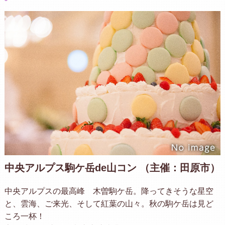
中央アルプス駒ケ岳de山コン （主催：田原市）
中央アルプスの最高峰 木曽駒ケ岳。降ってきそうな星空
と、雲海、ご来光、そして紅葉の山々。秋の駒ケ岳は見ど
ころ一杯！