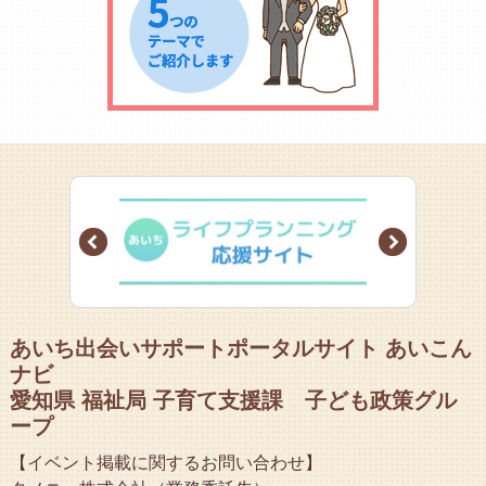
Prev
Next
あいち出会いサポートポータルサイト あいこん
ナビ
愛知県 福祉局 子育て支援課 子ども政策グル
ープ
【イベント掲載に関するお問い合わせ】