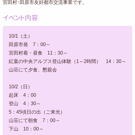
宮田村･田原市友好都市交流事業です。
イベント内容
10/1（土）
田原市発 7：00～
宮田村着・昼食 11：30～
紅葉の中央アルプス登山体験（1～2時間） 14：30～
山荘にて夕食、懇親会
10/2（日）
起床 4：00
登山 4：30～
5：45頃日の出（ご来光）
山荘にて朝食 7：00～
下山 10：00～