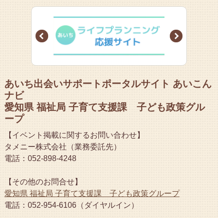
Prev
Next
あいち出会いサポートポータルサイト あいこん
ナビ
愛知県 福祉局 子育て支援課 子ども政策グル
ープ
【イベント掲載に関するお問い合わせ】
タメニー株式会社（業務委託先）
電話：052-898-4248
【その他のお問合せ】
愛知県 福祉局 子育て支援課 子ども政策グループ
電話：052-954-6106（ダイヤルイン）