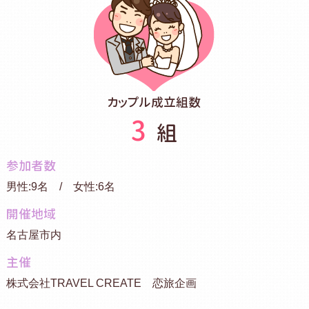
カップル成立組数
3
組
参加者数
男性:9名 / 女性:6名
開催地域
名古屋市内
主催
株式会社TRAVEL CREATE 恋旅企画