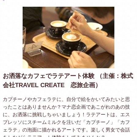
お洒落なカフェでラテアート体験 （主催：株式
会社TRAVEL CREATE 恋旅企画）
カプチーノやカフェラテに、自分で絵をかいてみたいと思
ったことはありませんか？マナ恋企画であこがれのあの技
に、お洒落に挑戦しちゃいましょう！ラテアートは、エス
プレッソにスチームミルクを注いだ「カプチーノ」「カフ
ェラテ」の泡面に描かれるアートです。楽しく男女で会話