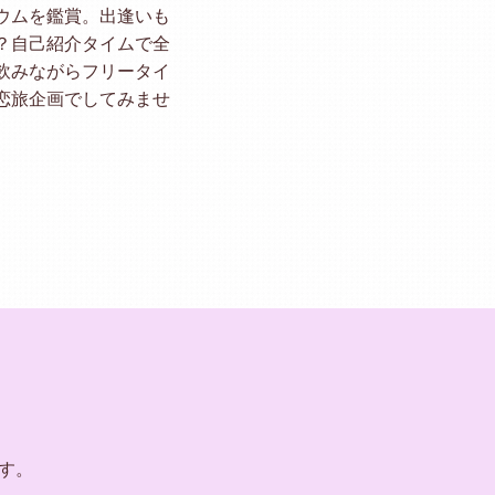
ウムを鑑賞。出逢いも
？自己紹介タイムで全
飲みながらフリータイ
恋旅企画でしてみませ
す。