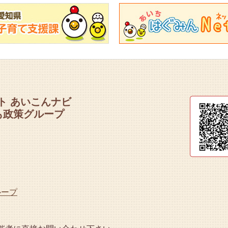
ト あいこんナビ
も政策グループ
ループ