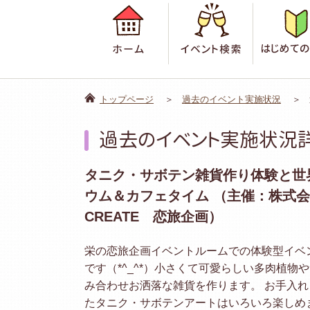
ホーム
イベント検
トップページ
過去のイベント実施状況
過去のイベント実施状況
タニク・サボテン雑貨作り体験と世
ウム＆カフェタイム （主催：株式会社
CREATE 恋旅企画）
栄の恋旅企画イベントルームでの体験型イベ
です（*^_^*）小さくて可愛らしい多肉植物
み合わせお洒落な雑貨を作ります。 お手入
たタニク・サボテンアートはいろいろ楽しめ