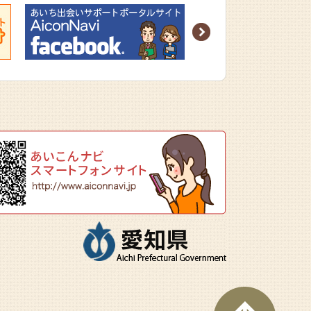
Next
ページ