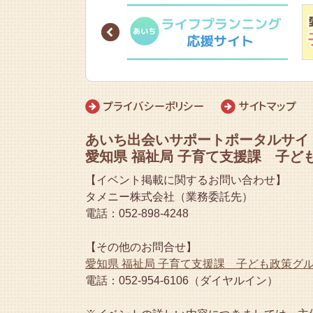
Prev
プライバシーポリシー
サイトマップ
あいち出会いサポートポータルサイ
愛知県 福祉局 子育て支援課 子ど
【イベント掲載に関するお問い合わせ】
タメニー株式会社（業務委託先）
電話：052-898-4248
【その他のお問合せ】
愛知県 福祉局 子育て支援課 子ども政策グ
電話：052-954-6106（ダイヤルイン）