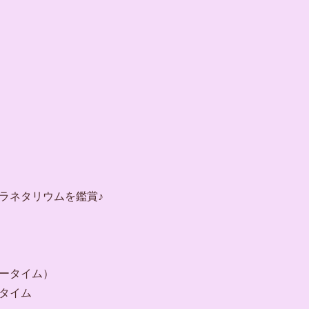
ラネタリウムを鑑賞♪
ータイム）
タイム