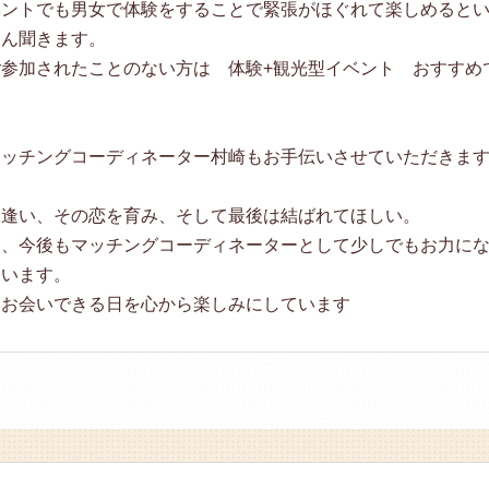
ベントでも男女で体験をすることで緊張がほぐれて楽しめると
さん聞きます。
参加されたことのない方は 体験+観光型イベント おすすめ
マッチングコーディネーター村崎もお手伝いさせていただきま
出逢い、その恋を育み、そして最後は結ばれてほしい。
中、今後もマッチングコーディネーターとして少しでもお力に
ています。
にお会いできる日を心から楽しみにしています