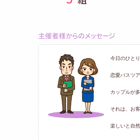
主催者様からのメッセージ
今日のひと
恋愛バスツア
カップルが
それは、お
楽しいと自