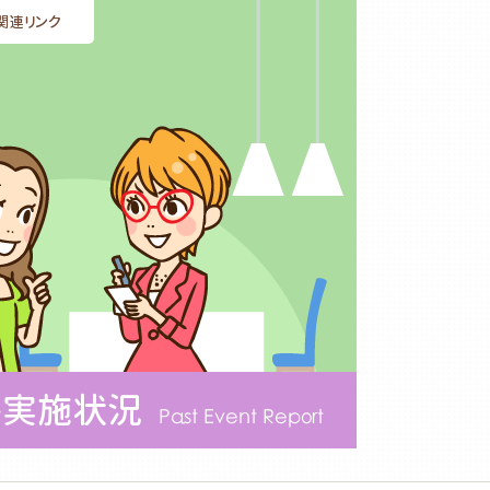
関連リンク
ト実施状況
Past Event Report