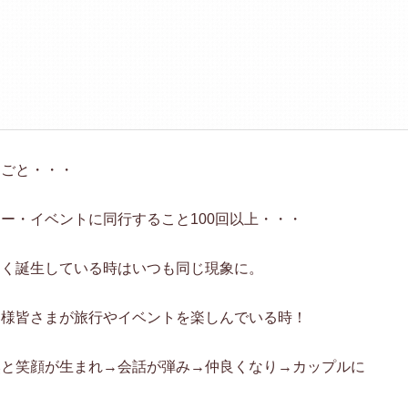
りごと・・・
ー・イベントに同行すること100回以上・・・
多く誕生している時はいつも同じ現象に。
客様皆さまが旅行やイベントを楽しんでいる時！
然と笑顔が生まれ→会話が弾み→仲良くなり→カップルに