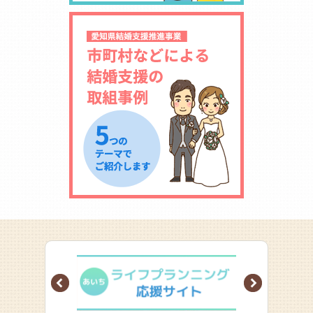
Prev
Next