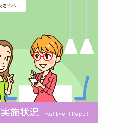
関連リンク
ト実施状況
Past Event Report