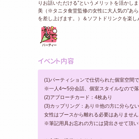
りお話いただける”というメリットを活かし
美（※タニタ食堂監修の女性に大人気の”あら
を差し上げます。）＆ソフトドリンクを楽し
イベント内容
(1)パーティションで仕切られた個室空間
※一人4〜5分会話、個室スタイルなので
(2)アプローチカード：4枚あり
(3)カップリング：あり※他の方に分らな
女性はブースから離れる必要はありません
※筆記用具お忘れの方には貸出させて頂いて