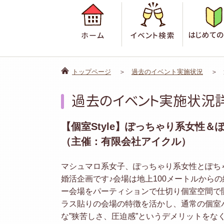
ホーム
イベント検
トップページ
過去のイベント実施状況
過去のイベント実施状況
【個室Style】ぽっちゃり系女性＆
（主催：有限会社アイクル）
マシュマロ系女子、ぽっちゃり系女性とぽち
婚活企画です♪会場は地上100メートルから
ー会場をパーティションで仕切り個室空間で開
ラス貼りの会場の特徴を活かし、通常の個室
な”狭苦しさ、圧迫感”というデメリットをな