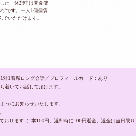
ました。休憩中は間食健
れ”です。一人1個個袋
んでいただけます。
で1対1着席ロング会話／プロフィールカード：あり
落ち着いてお話して頂けます。
いようにお知らせいたします。
。
おります（1本100円、返却時に100円返金、返金は当日限り