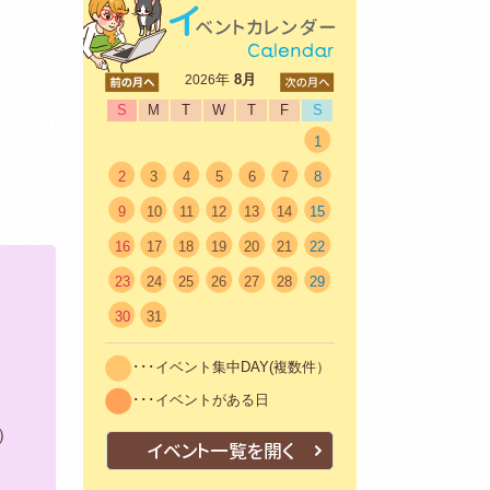
<前
年
8月
次>
2026
S
M
T
W
T
F
S
1
2
3
4
5
6
7
8
9
10
11
12
13
14
15
16
17
18
19
20
21
22
23
24
25
26
27
28
29
30
31
･･･イベント集中DAY(複数件）
･･･イベントがある日
）
イベント一覧を開く