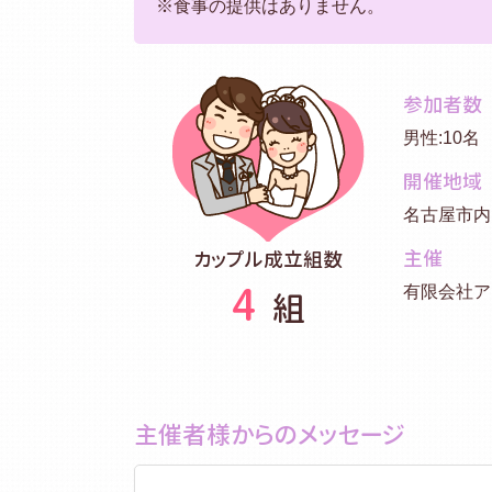
※食事の提供はありません。
参加者数
男性:10名
開催地域
名古屋市
主催
カップル成立組数
4
有限会社ア
組
主催者様からのメッセージ