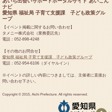
あいち出会いサポートポータルサイト あいこん
ナビ
愛知県 福祉局 子育て支援課 子ども政策グル
ープ
【イベント掲載に関するお問い合わせ】
タメニー株式会社（業務委託先）
電話：052-898-4248
【その他のお問合せ】
愛知県 福祉局 子育て支援課 子ども政策グループ
電話：052-954-6106（ダイヤルイン）
※イベントの詳しい内容につきましては、主催者に直接お
問い合わせ下さい。
Copyright © 2015, Aichi Prefecture. All rights reserved.
ペ