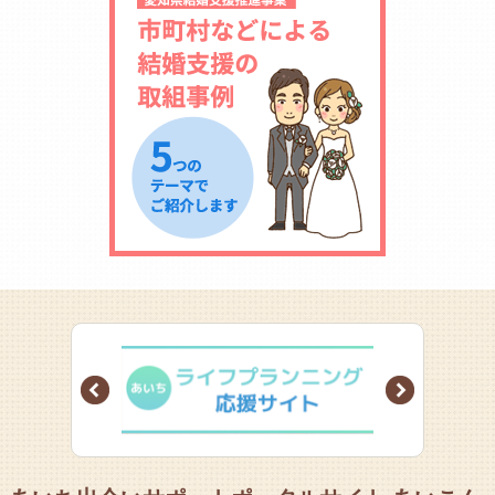
Prev
Next