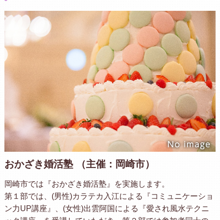
おかざき婚活塾 （主催：岡崎市）
岡崎市では『おかざき婚活塾』を実施します。
第１部では、(男性)カラテカ入江による『コミュニケーショ
ン力UP講座』、(女性)出雲阿国による『愛され風水テクニ