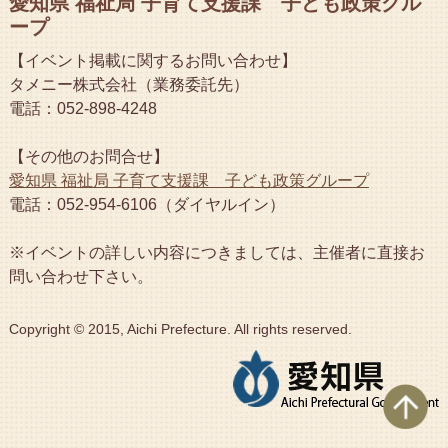
愛知県 福祉局 子育て支援課 子ども政策グル
ープ
【イベント掲載に関するお問い合わせ】
タメニー株式会社（業務委託先）
電話：052-898-4248
【その他のお問合せ】
愛知県 福祉局 子育て支援課 子ども政策グループ
電話：052-954-6106（ダイヤルイン）
※イベントの詳しい内容につきましては、主催者に直接お
問い合わせ下さい。
Copyright © 2015, Aichi Prefecture. All rights reserved.
ペ