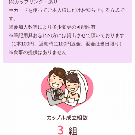
(4)カップリング：あり
⇒カードを使ってご本人様にだけお知らせする方式で
す。
※参加人数等により多少変更の可能性有
※筆記用具お忘れの方には貸出させて頂いております
（1本100円、返却時に100円返金、返金は当日限り）
※食事の提供はありません
カップル成立組数
3
組