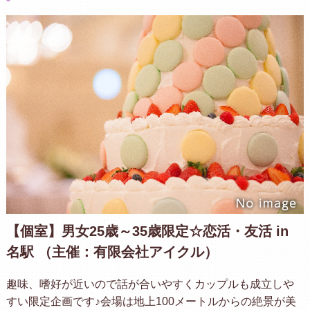
【個室】男女25歳～35歳限定☆恋活・友活 in
名駅 （主催：有限会社アイクル）
趣味、嗜好が近いので話が合いやすくカップルも成立しや
すい限定企画です♪会場は地上100メートルからの絶景が美