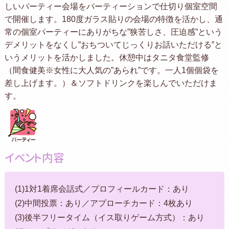
しいパーティー会場をパーティーションで仕切り個室空間
で開催します。180度ガラス貼りの会場の特徴を活かし、通
常の個室パーティーにありがちな”狭苦しさ、圧迫感”という
デメリットをなくし”おちついてじっくりお話いただける”と
いうメリットを活かしました。休憩中はタニタ食堂監修
（間食健美※女性に大人気の”あられ”です。一人1個個袋を
差し上げます。）＆ソフトドリンクを楽しんでいただけま
す。
イベント内容
(1)1対1着席会話式／プロフィールカード：あり
(2)中間投票：あり／アプローチカード：4枚あり
(3)後半フリータイム（イス取りゲーム方式）：あり