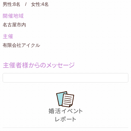
男性:8名 / 女性:4名
開催地域
名古屋市内
主催
有限会社アイクル
主催者様からのメッセージ