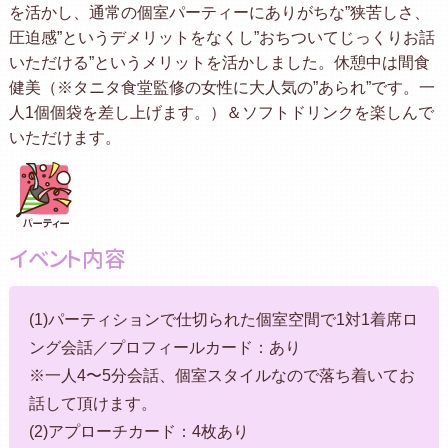
を活かし、通常の個室パーティーにありがちな”狭苦しさ、
圧迫感”というデメリットをなくし”おちついてじっくりお話
いただける”というメリットを活かしました。休憩中は間食
健美（※タニタ食堂監修の女性に大人気の”あられ”です。一
人1個個袋を差し上げます。）＆ソフトドリンクを楽しんで
いただけます。
イベント内容
(1)パーティションで仕切られた個室空間で1対1着席ロ
ング会話／プロフィールカード：あり
※一人4〜5分会話、個室スタイルなので落ち着いてお
話して頂けます。
(2)アプローチカード：4枚あり