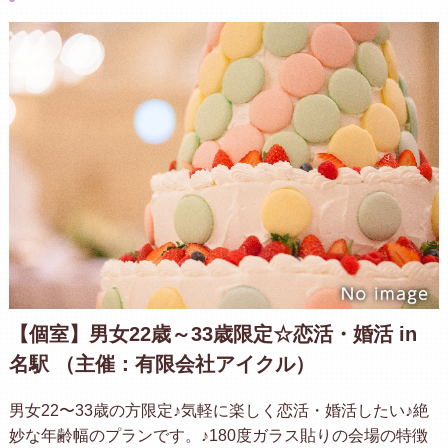
【個室】男女22歳～33歳限定☆恋活・婚活 in
名駅 （主催：有限会社アイクル）
男女22〜33歳の方限定♪気軽に楽しく恋活・婚活したい♪絶
妙な年齢幅のプランです。♪180度ガラス貼りの会場の特徴