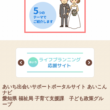
Prev
Next
あいち出会いサポートポータルサイト あいこん
ナビ
愛知県 福祉局 子育て支援課 子ども政策グル
ープ