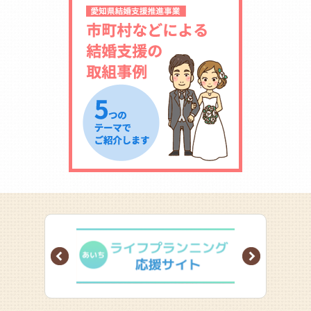
Prev
Next