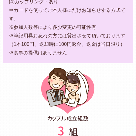
(4)カップリング：あり
⇒カードを使ってご本人様にだけお知らせする方式で
す。
※参加人数等により多少変更の可能性有
※筆記用具お忘れの方には貸出させて頂いております
（1本100円、返却時に100円返金、返金は当日限り）
※食事の提供はありません
カップル成立組数
3
組