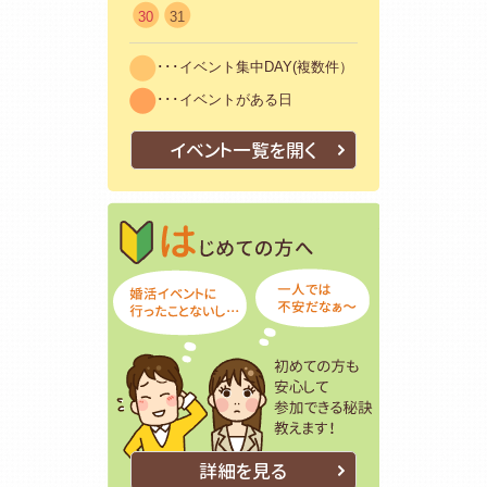
30
31
･･･イベント集中DAY(複数件）
･･･イベントがある日
イベント一覧を開く
はじめての方
初めての方も
詳細を見る