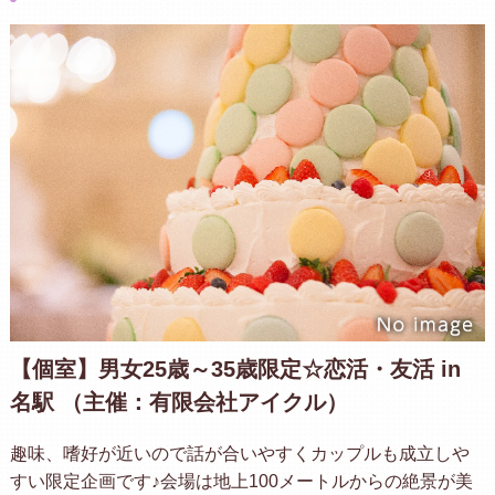
【個室】男女25歳～35歳限定☆恋活・友活 in
名駅 （主催：有限会社アイクル）
趣味、嗜好が近いので話が合いやすくカップルも成立しや
すい限定企画です♪会場は地上100メートルからの絶景が美