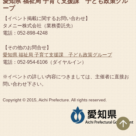
愛知県 福祉局 子育て支援課 子ども政策グル
ープ
【イベント掲載に関するお問い合わせ】
タメニー株式会社（業務委託先）
電話：052-898-4248
【その他のお問合せ】
愛知県 福祉局 子育て支援課 子ども政策グループ
電話：052-954-6106（ダイヤルイン）
※イベントの詳しい内容につきましては、主催者に直接お
問い合わせ下さい。
Copyright © 2015, Aichi Prefecture. All rights reserved.
ペ