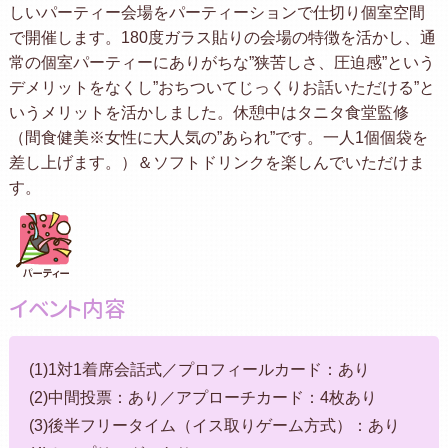
しいパーティー会場をパーティーションで仕切り個室空間
で開催します。180度ガラス貼りの会場の特徴を活かし、通
常の個室パーティーにありがちな”狭苦しさ、圧迫感”という
デメリットをなくし”おちついてじっくりお話いただける”と
いうメリットを活かしました。休憩中はタニタ食堂監修
（間食健美※女性に大人気の”あられ”です。一人1個個袋を
差し上げます。）＆ソフトドリンクを楽しんでいただけま
す。
イベント内容
(1)1対1着席会話式／プロフィールカード：あり
(2)中間投票：あり／アプローチカード：4枚あり
(3)後半フリータイム（イス取りゲーム方式）：あり