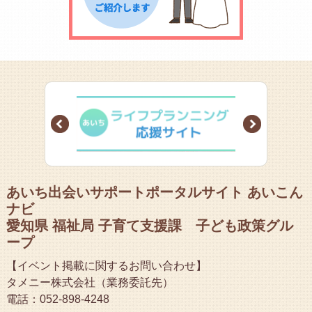
Prev
Next
あいち出会いサポートポータルサイト あいこん
ナビ
愛知県 福祉局 子育て支援課 子ども政策グル
ープ
【イベント掲載に関するお問い合わせ】
タメニー株式会社（業務委託先）
電話：052-898-4248