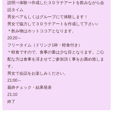
説明⇒体験⇒作成した３Ｄラテアートを飲みながら会
話タイム
男女ペアもしくはグループにて体験します！
男女で協力して３Ｄラテアートを作成して下さい♪
＊飲み物はホットココアとなります。
20:20～
フリータイム（ドリンク1杯・軽食付き）
＊軽食ですので、食事の量は少な目となります。ご心
配な方は食事を済ませてご参加頂く事をお薦め致しま
す。
男女で会話をお楽しみください。
21:00～
最終チェック・結果発表
21:10
終了