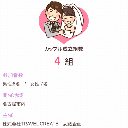
カップル成立組数
4
組
参加者数
男性:8名 / 女性:7名
開催地域
名古屋市内
主催
株式会社TRAVEL CREATE 恋旅企画