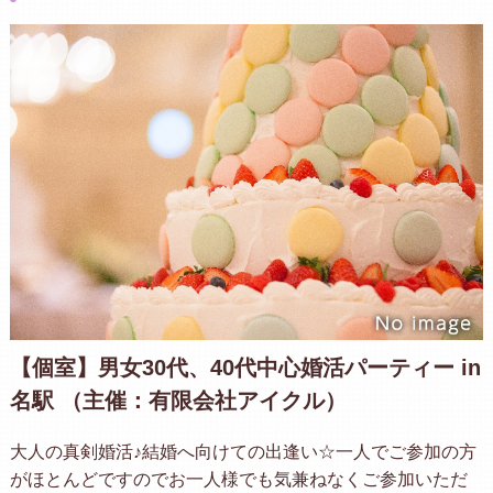
【個室】男女30代、40代中心婚活パーティー in
名駅 （主催：有限会社アイクル）
大人の真剣婚活♪結婚へ向けての出逢い☆一人でご参加の方
がほとんどですのでお一人様でも気兼ねなくご参加いただ