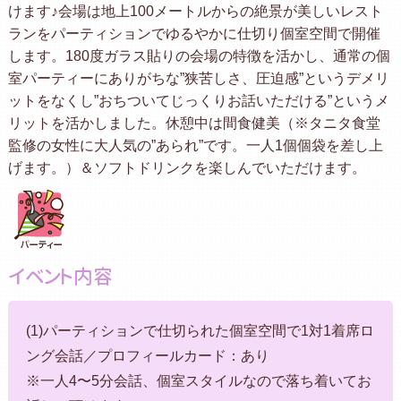
けます♪会場は地上100メートルからの絶景が美しいレスト
ランをパーティションでゆるやかに仕切り個室空間で開催
します。180度ガラス貼りの会場の特徴を活かし、通常の個
室パーティーにありがちな”狭苦しさ、圧迫感”というデメリ
ットをなくし”おちついてじっくりお話いただける”というメ
リットを活かしました。休憩中は間食健美（※タニタ食堂
監修の女性に大人気の”あられ”です。一人1個個袋を差し上
げます。）＆ソフトドリンクを楽しんでいただけます。
イベント内容
(1)パーティションで仕切られた個室空間で1対1着席ロ
ング会話／プロフィールカード：あり
※一人4〜5分会話、個室スタイルなので落ち着いてお