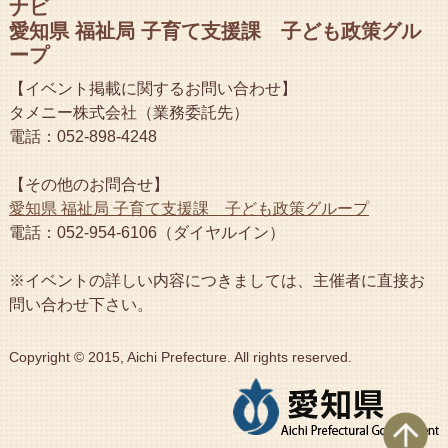
ナビ
愛知県 福祉局 子育て支援課 子ども政策グル
ープ
【イベント掲載に関するお問い合わせ】
タメニー株式会社（業務委託先）
電話：052-898-4248
【その他のお問合せ】
愛知県 福祉局 子育て支援課 子ども政策グループ
電話：052-954-6106（ダイヤルイン）
※イベントの詳しい内容につきましては、主催者に直接お
問い合わせ下さい。
Copyright © 2015, Aichi Prefecture. All rights reserved.
ペ