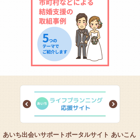
Prev
Next
あいち出会いサポートポータルサイト あいこん