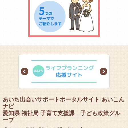
Prev
Next
あいち出会いサポートポータルサイト あいこん
ナビ
愛知県 福祉局 子育て支援課 子ども政策グル
ープ