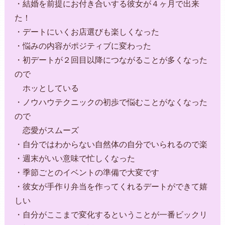
・結婚を前提にお付き合いする彼女が４ヶ月で出来
た！
・デートにいくお店選びも楽しくなった
・悩みの内容がポジティブに変わった
・初デートが２回目以降につながることが多くなった
ので
ホッとしている
・ノウハウテクニックの初歩で悩むことがなくなった
ので
恋愛がスムーズ
・自分ではわからない自然体の自分でいられるので楽
・週末がいい意味で忙しくなった
・季節ごとのイベントの準備で大変です
・彼女が手作り弁当を作ってくれるデートができて嬉
しい
・自分がここまで変化するということが一番ビックリ