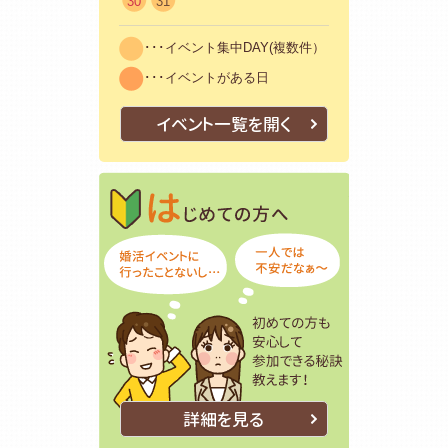
30
31
･･･イベント集中DAY(複数件）
･･･イベントがある日
イベント一覧を開く
はじめての方
初めての方も
詳細を見る