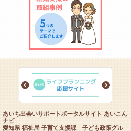
Prev
Next
あいち出会いサポートポータルサイト あいこん
ナビ
愛知県 福祉局 子育て支援課 子ども政策グル