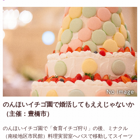
のんほいイチゴ園で婚活してもええじゃないか
（主催：豊橋市）
のんほいイチゴ園で「食育イチゴ狩り」の後、ミナクル
（南稜地区市民館）料理実習室へバスで移動してスイーツ