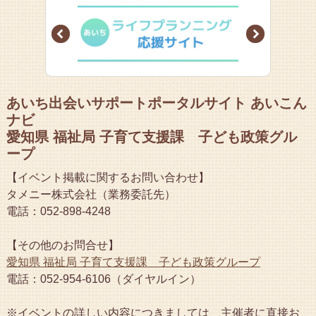
Prev
Next
あいち出会いサポートポータルサイト あいこん
ナビ
愛知県 福祉局 子育て支援課 子ども政策グル
ープ
【イベント掲載に関するお問い合わせ】
タメニー株式会社（業務委託先）
電話：052-898-4248
【その他のお問合せ】
愛知県 福祉局 子育て支援課 子ども政策グループ
電話：052-954-6106（ダイヤルイン）
※イベントの詳しい内容につきましては、主催者に直接お